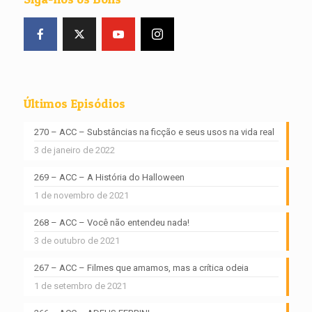
Últimos Episódios
270 – ACC – Substâncias na ficção e seus usos na vida real
3 de janeiro de 2022
269 – ACC – A História do Halloween
1 de novembro de 2021
268 – ACC – Você não entendeu nada!
3 de outubro de 2021
267 – ACC – Filmes que amamos, mas a crítica odeia
1 de setembro de 2021