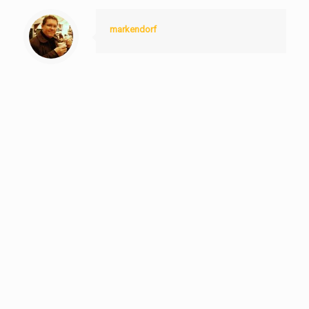
markendorf