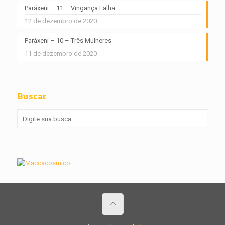
Paráxeni – 11 – Vingança Falha
12 de dezembro de 2020
Paráxeni – 10 – Três Mulheres
11 de dezembro de 2020
Buscar