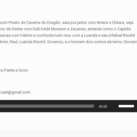
om Presto de Caverna do Dragão, saia pra jantar com Arieira e Chitara, seja
ratório de Dexter com Didi Dédé Mussum e Zacarias, entenda como o Capitão
icas com Febrini e confunda tudo isso com a Luanda e seu infalível Rivotril
ni, Raul, Luanda Rivotril, Govanon, e o homem dos contos de terror, Giovani
ra Frente e Soco
isacast@gmail.com
Use
00:00
as
setas
para
cima
ou