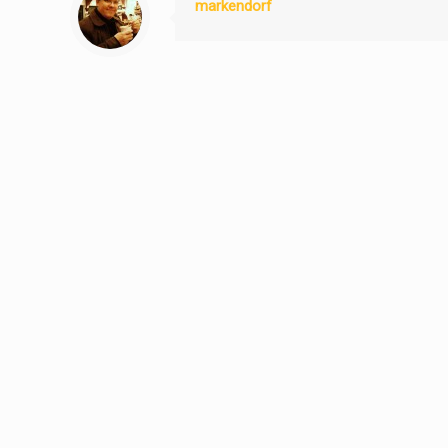
markendorf