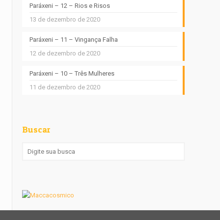
Paráxeni – 12 – Rios e Risos
13 de dezembro de 2020
Paráxeni – 11 – Vingança Falha
12 de dezembro de 2020
Paráxeni – 10 – Três Mulheres
11 de dezembro de 2020
Buscar