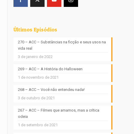
Últimos Episódios
270 – ACC – Substâncias na ficção e seus usos na
vida real
3 de janeiro de 2022
269 – ACC – A História do Halloween
1 de novembro de 2021
268 – ACC – Você não entendeu nada!
3 de outubro de 2021
267 – ACC – Filmes que amamos, mas a crítica
odeia
1 de setembro de 2021