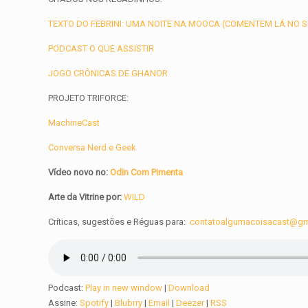
TEXTO DO FEBRINI: UMA NOITE NA MOOCA (COMENTEM LÁ NO S
PODCAST O QUE ASSISTIR
JOGO CRÔNICAS DE GHANOR
PROJETO TRIFORCE:
MachineCast
Conversa Nerd e Geek
Vídeo novo no:
Odin Com Pimenta
Arte da Vitrine por:
WILD
Críticas, sugestões e Réguas para:
contatoalgumacoisacast@gm
Podcast:
Play in new window
|
Download
Assine:
Spotify
|
Blubrry
|
Email
|
Deezer
|
RSS