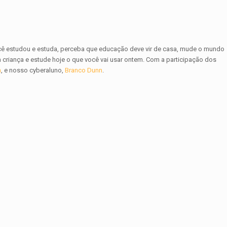
ê estudou e estuda, perceba que educação deve vir de casa, mude o mundo
a criança e estude hoje o que você vai usar ontem. Com a participação dos
n
, e nosso cyberaluno,
Branco Dunn
.