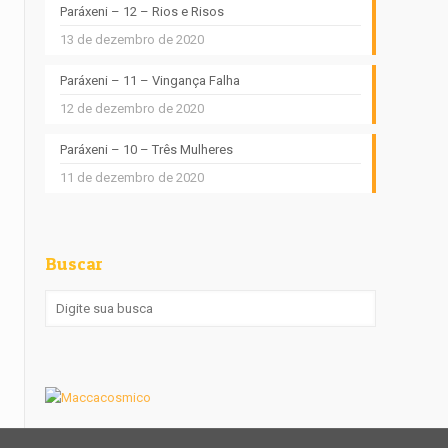
Paráxeni – 12 – Rios e Risos
13 de dezembro de 2020
Paráxeni – 11 – Vingança Falha
12 de dezembro de 2020
Paráxeni – 10 – Três Mulheres
11 de dezembro de 2020
Buscar