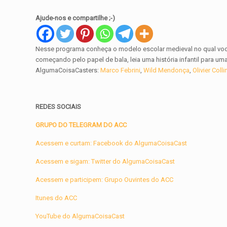
Ajude-nos e compartilhe ;-)
Nesse programa conheça o modelo escolar medieval no qual voc
começando pelo papel de bala, leia uma história infantil para um
AlgumaCoisaCasters:
Marco Febrini
,
Wild Mendonça
,
Olivier Colli
REDES SOCIAIS
GRUPO DO TELEGRAM DO ACC
Acessem e curtam: Facebook do AlgumaCoisaCast
Acessem e sigam: Twitter do AlgumaCoisaCast
Acessem e participem: Grupo Ouvintes do ACC
Itunes do ACC
YouTube do AlgumaCoisaCast