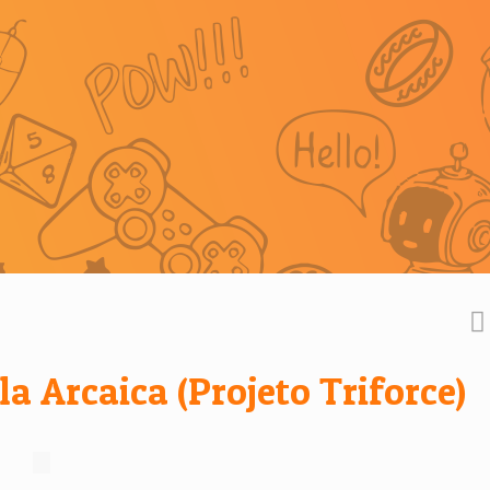
la Arcaica (Projeto Triforce)