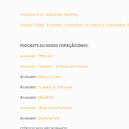
Acessem e se cadastrem: NerdSky
Barbas Fodas? Acessem e consultem os preços e os modelos: Ke
PODCASTS DO NOSSO CORAÇÃOZINHO:
Acessem: TPMCast
Acessem: Paráxeni – A Ruína dos Persas
Acessem:
Meia-lua Cast
Acessem:
Costelas & Hidromel
Acessem:
MetalPHD
Acessem: UltraComboPodcast
Acessem:
MachineCast
CITADOS NOS RECADINHOS: