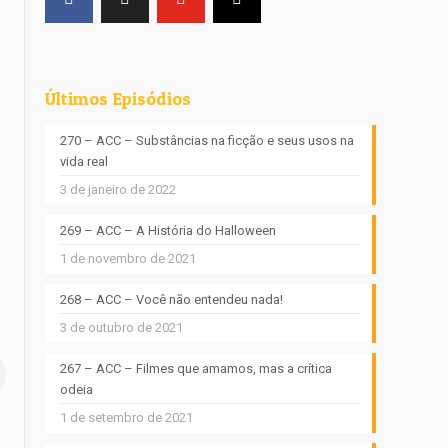
Últimos Episódios
270 – ACC – Substâncias na ficção e seus usos na
vida real
3 de janeiro de 2022
269 – ACC – A História do Halloween
1 de novembro de 2021
268 – ACC – Você não entendeu nada!
3 de outubro de 2021
267 – ACC – Filmes que amamos, mas a crítica
odeia
1 de setembro de 2021