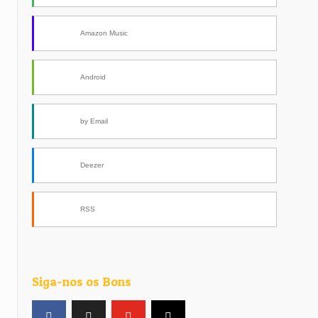
Amazon Music
Android
by Email
Deezer
RSS
Siga-nos os Bons