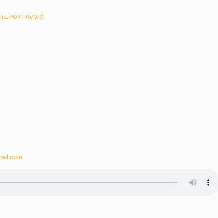
ITE POR FAVOR)
ail.com