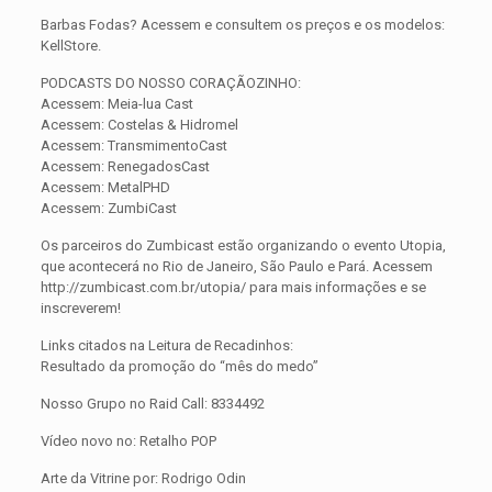
Barbas Fodas? Acessem e consultem os preços e os modelos:
KellStore.
PODCASTS DO NOSSO CORAÇÃOZINHO:
Acessem: Meia-lua Cast
Acessem: Costelas & Hidromel
Acessem: TransmimentoCast
Acessem: RenegadosCast
Acessem: MetalPHD
Acessem: ZumbiCast
Os parceiros do Zumbicast estão organizando o evento Utopia,
que acontecerá no Rio de Janeiro, São Paulo e Pará. Acessem
http://zumbicast.com.br/utopia/ para mais informações e se
inscreverem!
Links citados na Leitura de Recadinhos:
Resultado da promoção do “mês do medo”
Nosso Grupo no Raid Call: 8334492
Vídeo novo no: Retalho POP
Arte da Vitrine por: Rodrigo Odin