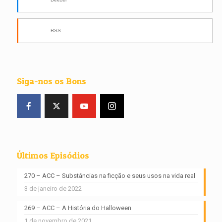
RSS
Siga-nos os Bons
Últimos Episódios
270 – ACC – Substâncias na ficção e seus usos na vida real
3 de janeiro de 2022
269 – ACC – A História do Halloween
1 de novembro de 2021