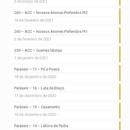
2 de março de 2021
260 – ACC – Nossos Animes Preferidos Pt2
16 de fevereiro de 2021
260 – ACC – Nossos Animes Preferidos Pt1
2 de fevereiro de 2021
259 – ACC – Guerras Idiotas
1 de janeiro de 2021
Paráxeni – 17 – Pó e Poeira
18 de dezembro de 2020
Paráxeni – 16 – Luta de Braço
17 de dezembro de 2020
Paráxeni – 15 – Casamento
16 de dezembro de 2020
Paráxeni – 14 – Lábios de Pedra