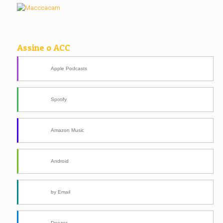
Assine o ACC
Apple Podcasts
Spotify
Amazon Music
Android
by Email
Deezer