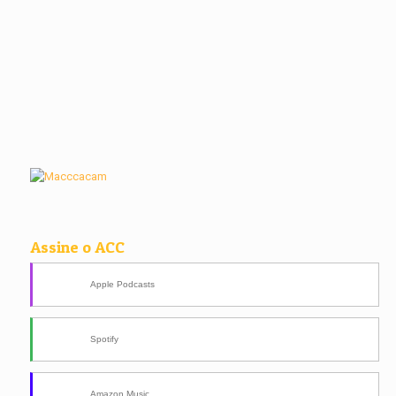
Assine o ACC
Apple Podcasts
Spotify
Amazon Music