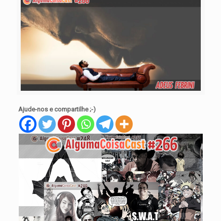
Ajude-nos e compartilhe ;-)