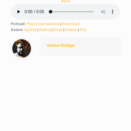
AQUI
Podcast:
Play in new window
|
Download
Assine:
Spotify
|
Blubrry
|
Email
|
Deezer
|
RSS
Vinicius Widalgo