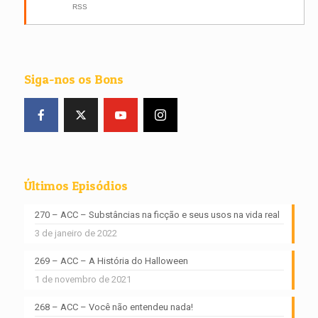
RSS
Siga-nos os Bons
Últimos Episódios
270 – ACC – Substâncias na ficção e seus usos na vida real
3 de janeiro de 2022
269 – ACC – A História do Halloween
1 de novembro de 2021
268 – ACC – Você não entendeu nada!