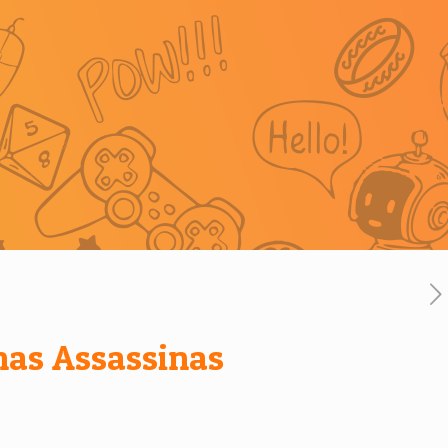
as Assassinas