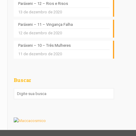
Paráxeni – 12 – Rios e Risos
13 de dezembro de 2020
Paráxeni – 11 – Vingança Falha
12 de dezembro de 2020
Paráxeni – 10 – Três Mulheres
11 de dezembro de 2020
Buscar