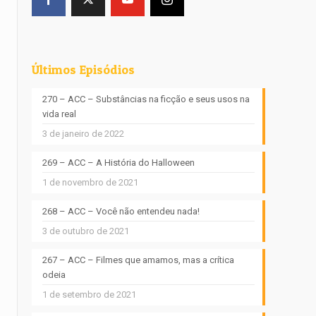
Últimos Episódios
270 – ACC – Substâncias na ficção e seus usos na
vida real
3 de janeiro de 2022
269 – ACC – A História do Halloween
1 de novembro de 2021
268 – ACC – Você não entendeu nada!
3 de outubro de 2021
267 – ACC – Filmes que amamos, mas a crítica
odeia
1 de setembro de 2021