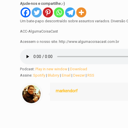
Ajude-nos e compartilhe ;-)
Um bate-papo descontraído sobre assuntos variados. Diversão 
ACC-AlgumaCoisaCast
Acessem o nosso site. http://www.algumacoisacast.com.br
Podcast:
Play in new window
|
Download
Assine:
Spotify
|
Blubrry
|
Email
|
Deezer
|
RSS
markendorf