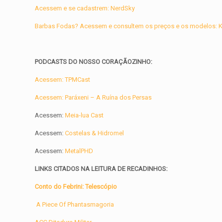
Acessem e se cadastrem: NerdSky
Barbas Fodas? Acessem e consultem os preços e os modelos: Ke
PODCASTS DO NOSSO CORAÇÃOZINHO:
Acessem: TPMCast
Acessem: Paráxeni – A Ruína dos Persas
Acessem:
Meia-lua Cast
Acessem:
Costelas & Hidromel
Acessem:
MetalPHD
LINKS CITADOS NA LEITURA DE RECADINHOS:
Conto do Febrini: Telescópio
A Piece Of Phantasmagoria