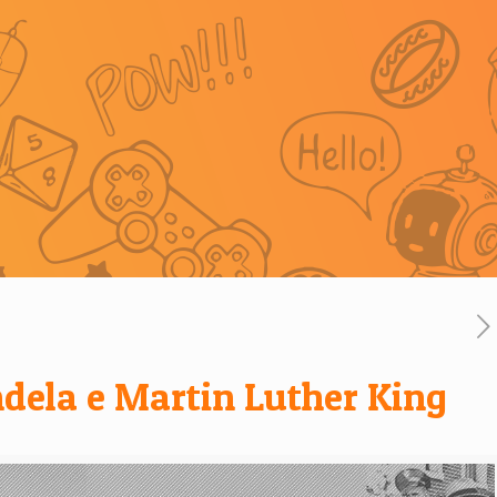
dela e Martin Luther King