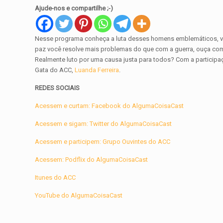
Ajude-nos e compartilhe ;-)
Nesse programa conheça a luta desses homens emblemáticos, v
paz você resolve mais problemas do que com a guerra, ouça como
Realmente luto por uma causa justa para todos? Com a partici
Gata do ACC,
Luanda Ferreira
.
REDES SOCIAIS
Acessem e curtam: Facebook do AlgumaCoisaCast
Acessem e sigam: Twitter do AlgumaCoisaCast
Acessem e participem: Grupo Ouvintes do ACC
Acessem: Podflix do AlgumaCoisaCast
Itunes do ACC
YouTube do AlgumaCoisaCast