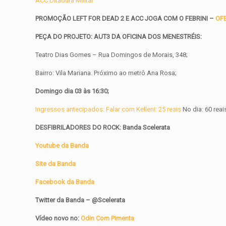
ACC Ditadura Militar
PROMOÇÃO LEFT FOR DEAD 2 E ACC JOGA COM O FEBRINI –
OF
PEÇA DO PROJETO: AUT3 DA OFICINA DOS MENESTRÉIS:
Teatro Dias Gomes – Rua Domingos de Morais, 348;
Bairro: Vila Mariana. Próximo ao metrô Ana Rosa;
Domingo dia 03 às 16:30;
Ingressos antecipados: Falar com Kelleni: 25 reais
No dia: 60 reais
DESFIBRILADORES DO ROCK: Banda
Scelerata
Youtube da Banda
Site da Banda
Facebook da Banda
Twitter da Banda – @Scelerata
Vídeo novo no:
Odin Com Pimenta