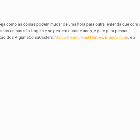
eja como as coisas podem mudar de uma hora para outra, entenda que com 
 as coisas são frágeis e se perdem durante anos, e pare para pensar:
pação dos AlgumaCoisaCasters:
Marco Febrini
,
Raul Heroes
,
Branco Dunn
, e a