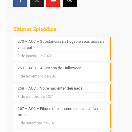
Últimos Episódios
270 – ACC – Substâncias na ficção e seus usos na
vida real
3 de janeiro de 2022
269 – ACC – A História do Halloween
1 de novembro de 2021
268 – ACC – Você não entendeu nada!
3 de outubro de 2021
267 – ACC – Filmes que amamos, mas a crítica
odeia
1 de setembro de 2021