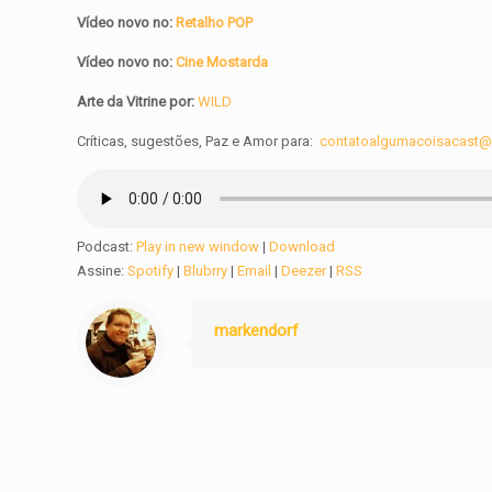
Vídeo novo no:
Retalho POP
Vídeo novo no:
Cine Mostarda
Arte da Vitrine por:
WILD
Críticas, sugestões, Paz e Amor para:
contatoalgumacoisacast
Podcast:
Play in new window
|
Download
Assine:
Spotify
|
Blubrry
|
Email
|
Deezer
|
RSS
markendorf