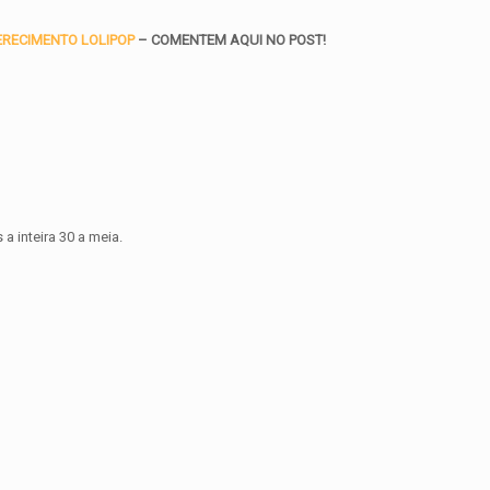
ERECIMENTO LOLIPOP
– COMENTEM AQUI NO POST!
 a inteira 30 a meia.