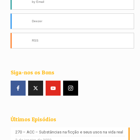
by Email
Deezer
RSS
Siga-nos os Bons
Últimos Episódios
270 – ACC – Substâncias na ficção e seus usos na vida real