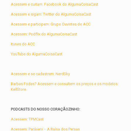
Acessem e curtam: Facebook do AlgumaCoisaCast
Acessem e sigam: Twitter do AlgumaCoisaCast
Acessem e participem: Grupo Ouvintes do ACC
Acessem: Podflix do AlgumaCoisaCast
Itunes do ACC
YouTube do AlgumaCoisaCast
Acessem e se cadastrem: NerdSky
Barbas Fodas? Acessem e consultem os preços e os modelos:
KellStore.
PODCASTS DO NOSSO CORAÇÃOZINHO:
Acessem: TPMCast
Acessem: Paráxeni – A Ruína dos Persas