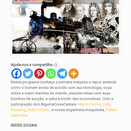
Ajude-nos e compartilhe ;-)
Nesse programa conheça a primeira máquina a vapor, entenda
como o homem evolui de acordo com sua tecnologia, ouça
sobre a maior marmita do mundo, esvazie minas com suas
bombas de sucção, e suba à bordo das locomotivas. Com a
participação dos AlgumaCoisaCasters:
Marco Febrini
,
Sally
Mustang
,
Bella Furtado
, e nossa engenheira maquinista,
Kelleni
Vaikuntha
.
REDES SOCIAIS