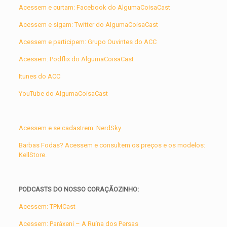
Acessem e curtam: Facebook do AlgumaCoisaCast
Acessem e sigam: Twitter do AlgumaCoisaCast
Acessem e participem: Grupo Ouvintes do ACC
Acessem: Podflix do AlgumaCoisaCast
Itunes do ACC
YouTube do AlgumaCoisaCast
Acessem e se cadastrem: NerdSky
Barbas Fodas? Acessem e consultem os preços e os modelos:
KellStore.
PODCASTS DO NOSSO CORAÇÃOZINHO:
Acessem: TPMCast
Acessem: Paráxeni – A Ruína dos Persas