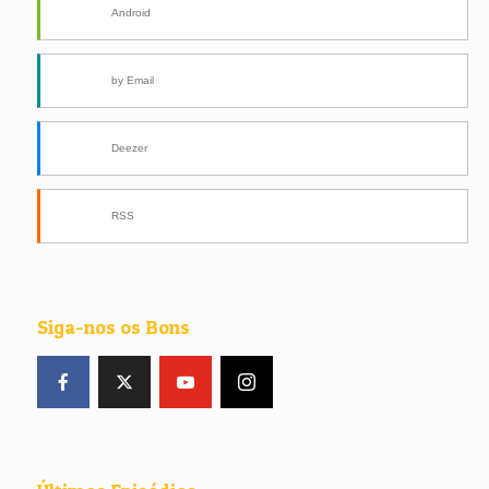
Android
by Email
Deezer
RSS
Siga-nos os Bons