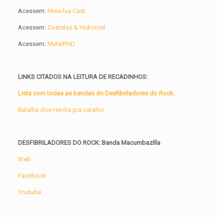
Acessem:
Meia-lua Cast
Acessem:
Costelas & Hidromel
Acessem:
MetalPHD
LINKS CITADOS NA LEITURA DE RECADINHOS:
Lista com todas as bandas do Desfibriladores do Rock.
Batalha dos Heróis pra caralho.
DESFIBRILADORES DO ROCK: Banda Macumbazilla
Web
Facebook
Youtube