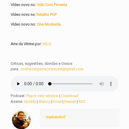
Vídeo novo no:
Odin Com Pimenta
Vídeo novo no:
Retalho POP
Vídeo novo no:
Cine Mostarda
Arte da Vitrine por:
WILD
Críticas, sugestões, dúvidas e Ossos
para:
contatoalgumacoisacast@gmail.com
Podcast:
Play in new window
|
Download
Assine:
Spotify
|
Blubrry
|
Email
|
Deezer
|
RSS
markendorf