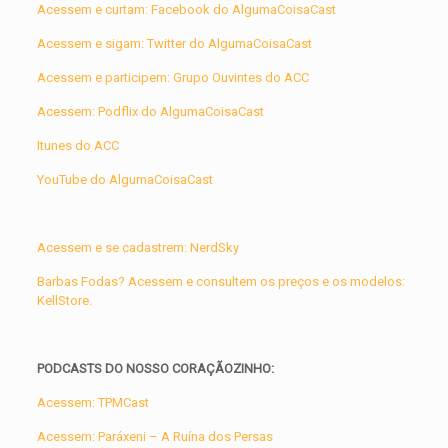
Acessem e curtam: Facebook do AlgumaCoisaCast
Acessem e sigam: Twitter do AlgumaCoisaCast
Acessem e participem: Grupo Ouvintes do ACC
Acessem: Podflix do AlgumaCoisaCast
Itunes do ACC
YouTube do AlgumaCoisaCast
Acessem e se cadastrem: NerdSky
Barbas Fodas? Acessem e consultem os preços e os modelos:
KellStore.
PODCASTS DO NOSSO CORAÇÃOZINHO:
Acessem: TPMCast
Acessem: Paráxeni – A Ruína dos Persas