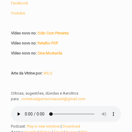
Facebook
Youtube
Vídeo novo no:
Odin Com Pimenta
Vídeo novo no:
Retalho POP
Vídeo novo no:
Cine Mostarda
Arte da Vitrine por:
WILD
Críticas, sugestões, dúvidas e Aerolitos
para:
contatoalgumacoisacast@gmail.com
Podcast:
Play in new window
|
Download