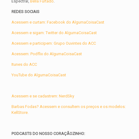
Espectral,
Bella Furtado
.
REDES SOCIAIS
Acessem e curtam: Facebook do AlgumaCoisaCast
Acessem e sigam: Twitter do AlgumaCoisaCast
Acessem e participem: Grupo Ouvintes do ACC
Acessem: Podflix do AlgumaCoisaCast
Itunes do ACC
YouTube do AlgumaCoisaCast
Acessem e se cadastrem: NerdSky
Barbas Fodas? Acessem e consultem os preços e os modelos:
KellStore.
PODCASTS DO NOSSO CORAÇÃOZINHO: