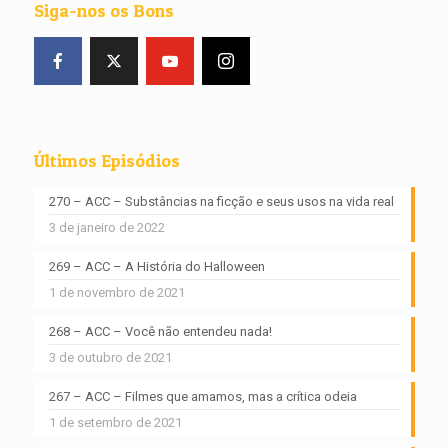
Siga-nos os Bons
Últimos Episódios
270 – ACC – Substâncias na ficção e seus usos na vida real
3 de janeiro de 2022
269 – ACC – A História do Halloween
1 de novembro de 2021
268 – ACC – Você não entendeu nada!
3 de outubro de 2021
267 – ACC – Filmes que amamos, mas a crítica odeia
1 de setembro de 2021