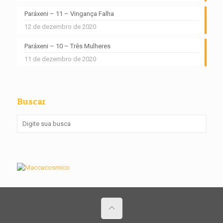
Paráxeni – 11 – Vingança Falha
12 de dezembro de 2020
Paráxeni – 10 – Três Mulheres
11 de dezembro de 2020
Buscar