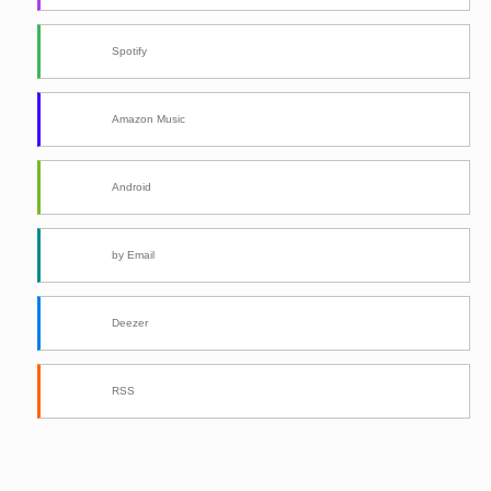
Spotify
Amazon Music
Android
by Email
Deezer
RSS