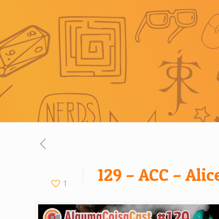
129 – ACC – Ali
1