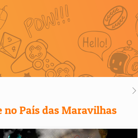
ce no País das Maravilhas