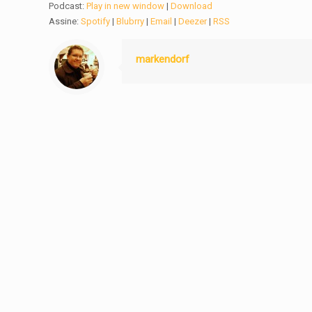
Podcast:
Play in new window
|
Download
Assine:
Spotify
|
Blubrry
|
Email
|
Deezer
|
RSS
markendorf