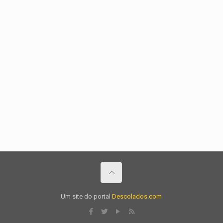
Um site do portal
Descolados.com