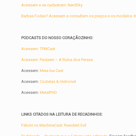
Acessem e se cadastrem: NerdSky
Barbas Fodas? Acessem e consultem os preços e os modelos: Ke
PODCASTS DO NOSSO CORAÇÃOZINHO:
Acessem: TPMCast
Acessem: Paráxeni – A Ruína dos Persas
Acessem:
Meia-lua Cast
Acessem:
Costelas & Hidromel
Acessem:
MetalPHD
LINKS CITADOS NA LEITURA DE RECADINHOS:
Febrini no MachineCast: Resident Evil