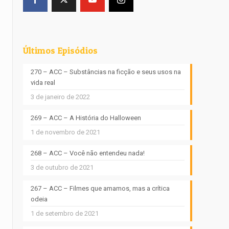
Últimos Episódios
270 – ACC – Substâncias na ficção e seus usos na
vida real
3 de janeiro de 2022
269 – ACC – A História do Halloween
1 de novembro de 2021
268 – ACC – Você não entendeu nada!
3 de outubro de 2021
267 – ACC – Filmes que amamos, mas a crítica
odeia
1 de setembro de 2021