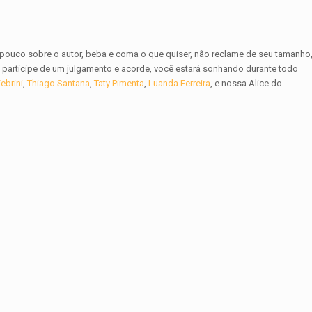
ouco sobre o autor, beba e coma o que quiser, não reclame de seu tamanho
o, participe de um julgamento e acorde, você estará sonhando durante todo
ebrini
,
Thiago Santana
,
Taty Pimenta
,
Luanda Ferreira
, e nossa Alice do