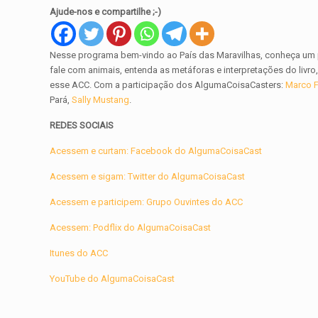
Ajude-nos e compartilhe ;-)
Nesse programa bem-vindo ao País das Maravilhas, conheça um p
fale com animais, entenda as metáforas e interpretações do livr
esse ACC. Com a participação dos AlgumaCoisaCasters:
Marco F
Pará,
Sally Mustang
.
REDES SOCIAIS
Acessem e curtam: Facebook do AlgumaCoisaCast
Acessem e sigam: Twitter do AlgumaCoisaCast
Acessem e participem: Grupo Ouvintes do ACC
Acessem: Podflix do AlgumaCoisaCast
Itunes do ACC
YouTube do AlgumaCoisaCast