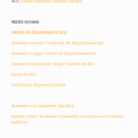
ACC,
Kelleni Vaikuntha Sapiens Sapiens
.
REDES SOCIAIS
GRUPO DO TELEGRAM DO ACC
Acessem e curtam: Facebook do AlgumaCoisaCast
Acessem e sigam: Twitter do AlgumaCoisaCast
Acessem e participem: Grupo Ouvintes do ACC
Itunes do ACC
YouTube do AlgumaCoisaCast
Acessem e se cadastrem: NerdSky
Barbas Fodas? Acessem e consultem os preços e os modelos:
KellStore.