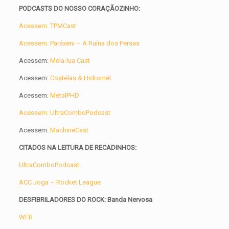
PODCASTS DO NOSSO CORAÇÃOZINHO:
Acessem: TPMCast
Acessem: Paráxeni – A Ruína dos Persas
Acessem:
Meia-lua Cast
Acessem:
Costelas & Hidromel
Acessem:
MetalPHD
Acessem: UltraComboPodcast
Acessem:
MachineCast
CITADOS NA LEITURA DE RECADINHOS:
UltraComboPodcast
ACC Joga – Rocket League
DESFIBRILADORES DO ROCK: Banda
Nervosa
WEB