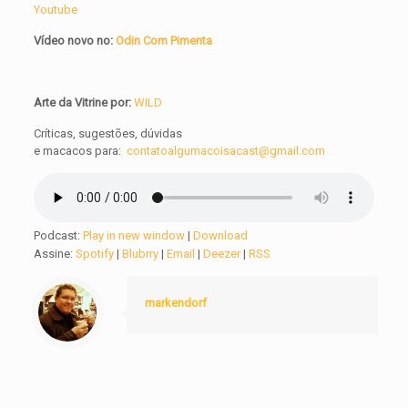
Youtube
Vídeo novo no:
Odin Com Pimenta
Arte da Vitrine por:
WILD
Críticas, sugestões, dúvidas
e macacos para:
contatoalgumacoisacast@gmail.com
Podcast:
Play in new window
|
Download
Assine:
Spotify
|
Blubrry
|
Email
|
Deezer
|
RSS
markendorf