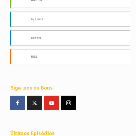
Android
by Email
Deezer
RSS
Siga-nos os Bons
Últimos Episódios