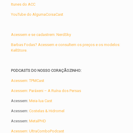
Itunes do ACC
YouTube do AlgumaCoisaCast
Acessem e se cadastrem: NerdSky
Barbas Fodas? Acessem e consultem os preços e os modelos:
KellStore.
PODCASTS DO NOSSO CORAÇÃOZINHO:
Acessem: TPMCast
Acessem: Paráxeni – A Ruína dos Persas
Acessem:
Meia-lua Cast
Acessem:
Costelas & Hidromel
Acessem:
MetalPHD
Acessem: UltraComboPodcast