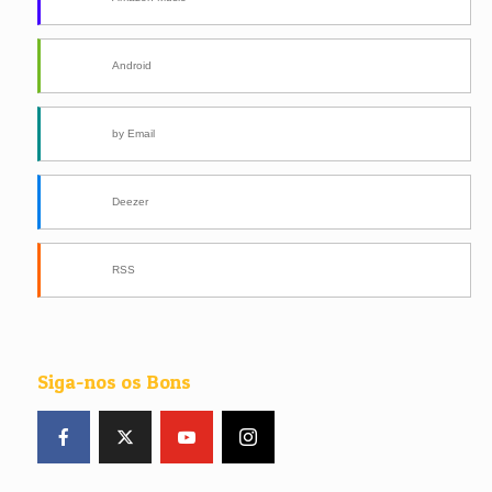
Android
by Email
Deezer
RSS
Siga-nos os Bons