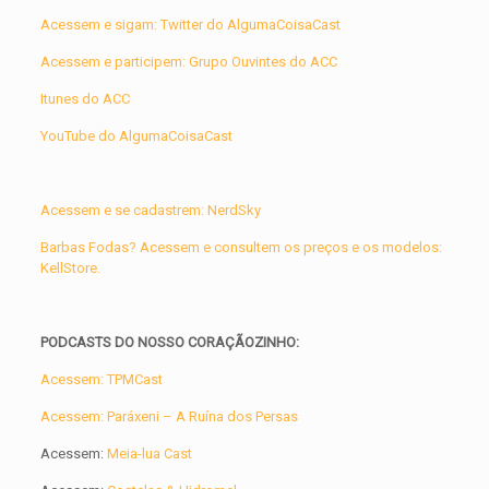
Acessem e sigam: Twitter do AlgumaCoisaCast
Acessem e participem: Grupo Ouvintes do ACC
Itunes do ACC
YouTube do AlgumaCoisaCast
Acessem e se cadastrem: NerdSky
Barbas Fodas? Acessem e consultem os preços e os modelos:
KellStore.
PODCASTS DO NOSSO CORAÇÃOZINHO:
Acessem: TPMCast
Acessem: Paráxeni – A Ruína dos Persas
Acessem:
Meia-lua Cast