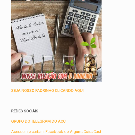
SEJA NOSSO PADRINHO CLICANDO AQUI
REDES SOCIAIS
GRUPO DO TELEGRAM DO ACC
Acessem e curtam: Facebook do AlgumaCoisaCast