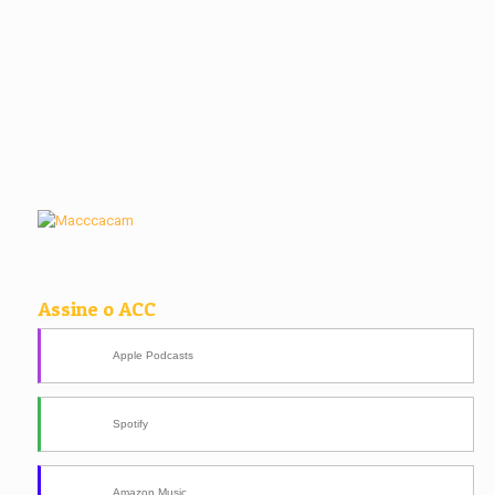
Assine o ACC
Apple Podcasts
Spotify
Amazon Music