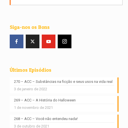
Siga-nos os Bons
Últimos Episódios
270 – ACC – Substâncias na ficção e seus usos na vida real
3 de janeiro de 2022
269 – ACC – A História do Halloween
1 de novembro de 2021
268 – ACC – Você não entendeu nada!
3 de outubro de 2021