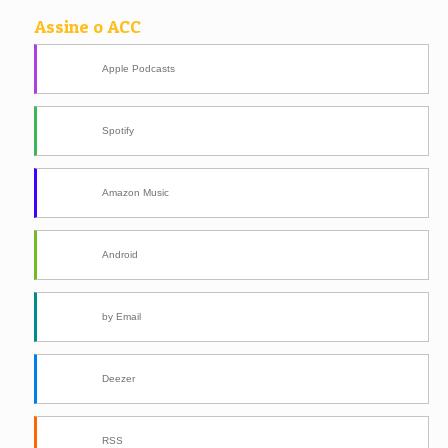
Assine o ACC
Apple Podcasts
Spotify
Amazon Music
Android
by Email
Deezer
RSS