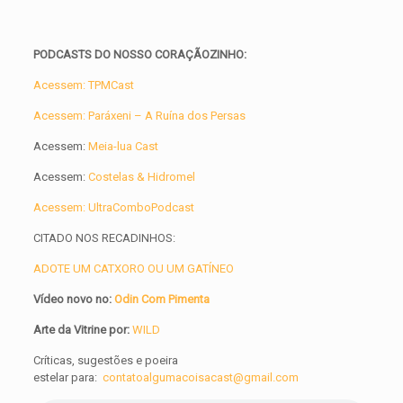
PODCASTS DO NOSSO CORAÇÃOZINHO:
Acessem: TPMCast
Acessem: Paráxeni – A Ruína dos Persas
Acessem:
Meia-lua Cast
Acessem:
Costelas & Hidromel
Acessem: UltraComboPodcast
CITADO NOS RECADINHOS:
ADOTE UM CATXORO OU UM GATÍNEO
Vídeo novo no:
Odin Com Pimenta
Arte da Vitrine por:
WILD
Críticas, sugestões e
poeira
estelar
para:
contatoalgumacoisacast@gmail.com