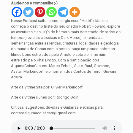
Ajude-nos e compartilhe ;-)
Nesse Podcast saiba como surgiu esse “Herói” clássico,
conheça o destino triste do seu criador Robert Howard, explore
as aventuras e as HQ’s do bárbaro mais destemido de todos os
tempos( revistas clássicas e Dark Horse), entenda as
semelhanças entre as lendas, criaturas, localidades e geologia
do mundo de Conan com o nosso, ouça um pouco sobre os
filmes bons estrelados pelo Arnold e sobre o filme ruim
estrelado pelo Khal Drogo. Com a participação dos
AlgumaCoisaCasters: Marco Febrini, Suke, Raul, Govanon,
Avatar, Markendorf, e o homem dos Contos de Terror, Giovani
Arieira.
Arte da Vitrine Site por: Olivier Markendorf
Arte da Vitrine iTunes por: Rodrigo Odin
Críticas, sugestões, dúvidas e Guitarras elétricas para:
contatoalgumacoisacast@gmail.com