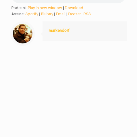
Podcast:
Play in new window
|
Download
Assine:
Spotify
|
Blubrry
|
Email
|
Deezer
|
RSS
markendorf