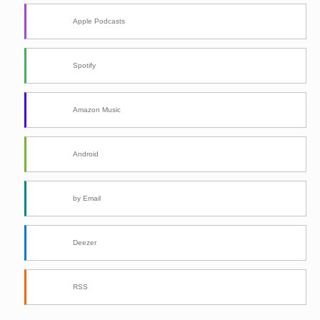
Apple Podcasts
Spotify
Amazon Music
Android
by Email
Deezer
RSS