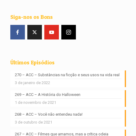
Siga-nos os Bons
Últimos Episódios
270 – ACC – Substâncias na ficção e seus usos na vida real
3 de janeiro de 2022
269 – ACC – A História do Halloween
1 de novembro de 2021
268 – ACC – Você não entendeu nada!
3 de outubro de 2021
267 – ACC – Filmes que amamos, mas a crítica odeia