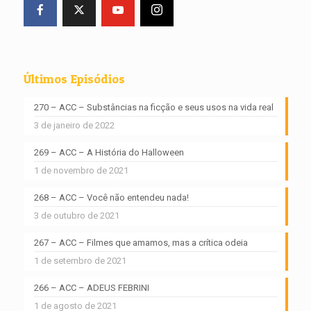
Últimos Episódios
270 – ACC – Substâncias na ficção e seus usos na vida real
3 de janeiro de 2022
269 – ACC – A História do Halloween
1 de novembro de 2021
268 – ACC – Você não entendeu nada!
3 de outubro de 2021
267 – ACC – Filmes que amamos, mas a crítica odeia
1 de setembro de 2021
266 – ACC – ADEUS FEBRINI
1 de agosto de 2021