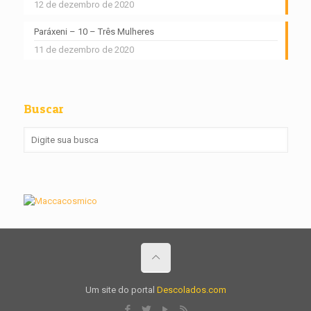
12 de dezembro de 2020
Paráxeni – 10 – Três Mulheres
11 de dezembro de 2020
Buscar
Um site do portal
Descolados.com