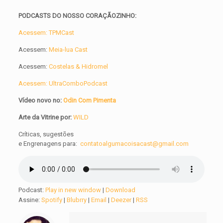
PODCASTS DO NOSSO CORAÇÃOZINHO:
Acessem: TPMCast
Acessem:
Meia-lua Cast
Acessem:
Costelas & Hidromel
Acessem: UltraComboPodcast
Vídeo novo no:
Odin Com Pimenta
Arte da Vitrine por:
WILD
Críticas, sugestões
e
Engrenagens
para:
contatoalgumacoisacast@gmail.com
Podcast:
Play in new window
|
Download
Assine:
Spotify
|
Blubrry
|
Email
|
Deezer
|
RSS