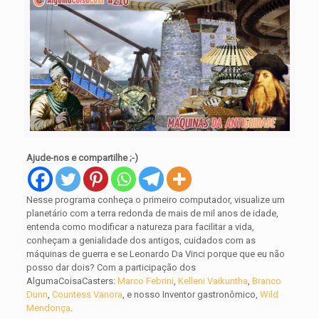
Ajude-nos e compartilhe ;-)
Nesse programa
conheça o primeiro computador, visualize um
planetário com a terra redonda de mais de mil anos de idade,
entenda como modificar a natureza para facilitar a vida,
conheçam a genialidade dos antigos, cuidados com as
máquinas de guerra e se Leonardo Da Vinci porque que eu não
posso dar dois?
Com a participação dos
AlgumaCoisaCasters:
Marco Febrini
,
Kelleni Vaikuntha
,
Branco
Dunn
,
Countess Vanora
, e nosso
Inventor gastronômico
,
Wild
Mendonça
.