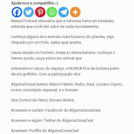
Ajude-nos e compartilhe ;-)
Nesse Podcast descubra que a natureza fuma um baseado,
entenda que você não sabe de nada inoceeeeente,
conheça alguns dos animais mais bizarros do planeta, seja
chupado por um Potó, saiba qual aranha
causa ereção no homem, inveje a Lesma-banana, conheça o
Verme-zumbi, ouça sobre um animal que
sobrevive no vácuo do espaço, e NUNCA fica de bobeira perto
de um golfinho. Com a participação dos
AlgumaCoisaCasters: Marco Febrini, Pedro, Raul, Luciano Cupim,
nosso convidado especial, e o homem
dos Contos de Terror, Giovani Arieira.
Acessem e curtam: Facebook do AlgumaCoisaCast
Acessem e sigam: Twitter do AlgumaCoisaCast
Acessem: Podflix do AlgumaCoisaCast