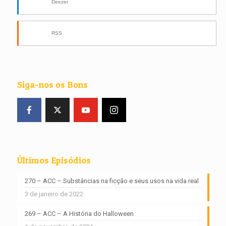
Deezer
RSS
Siga-nos os Bons
Últimos Episódios
270 – ACC – Substâncias na ficção e seus usos na vida real
3 de janeiro de 2022
269 – ACC – A História do Halloween