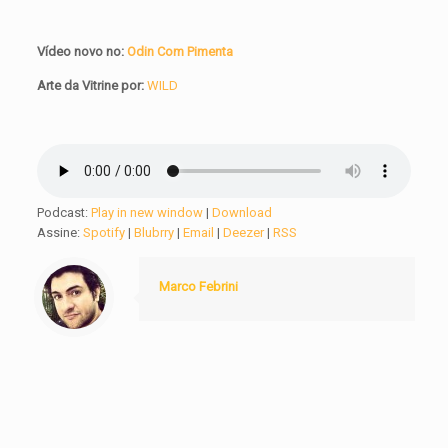
Vídeo novo no:
Odin Com Pimenta
Arte da Vitrine por:
WILD
Podcast:
Play in new window
|
Download
Assine:
Spotify
|
Blubrry
|
Email
|
Deezer
|
RSS
Marco Febrini