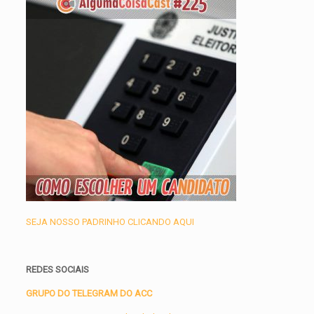
SEJA NOSSO PADRINHO CLICANDO AQUI
REDES SOCIAIS
GRUPO DO TELEGRAM DO ACC