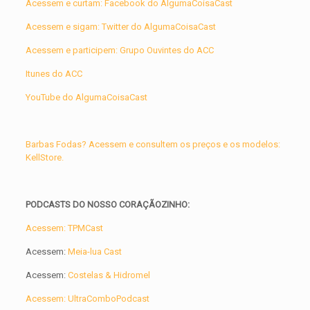
Acessem e curtam: Facebook do AlgumaCoisaCast
Acessem e sigam: Twitter do AlgumaCoisaCast
Acessem e participem: Grupo Ouvintes do ACC
Itunes do ACC
YouTube do AlgumaCoisaCast
Barbas Fodas? Acessem e consultem os preços e os modelos:
KellStore.
PODCASTS DO NOSSO CORAÇÃOZINHO:
Acessem: TPMCast
Acessem:
Meia-lua Cast
Acessem:
Costelas & Hidromel
Acessem: UltraComboPodcast