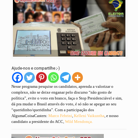
Ajude-nos e compartilhe ;-)
Nesse programa
pesquise os candidatos, aprenda a valorizar o
complexo, não se deixe enganar pelo discurso “não gosto de
política”, evite o voto em branco, faça o Stop Presidenciável e sim,
dá pra mudar o Brasil através do voto, é só não se apegar ao seu
“queridinho/queridinha”.
Com a participação dos
AlgumaCoisaCasters:
Marco Febrini
,
Kelleni Vaikuntha
, e nosso
candidato a presidente do ACC,
Wild Mendonça.