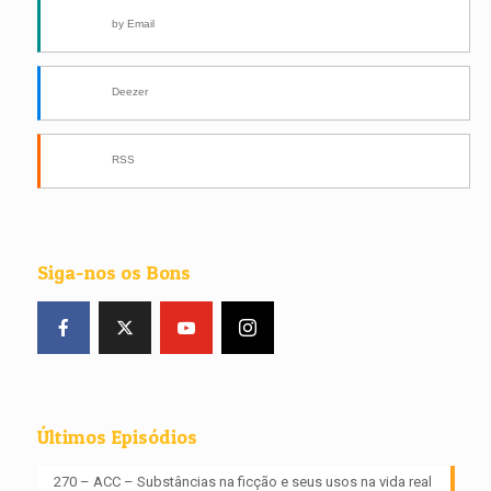
by Email
Deezer
RSS
Siga-nos os Bons
Últimos Episódios
270 – ACC – Substâncias na ficção e seus usos na vida real