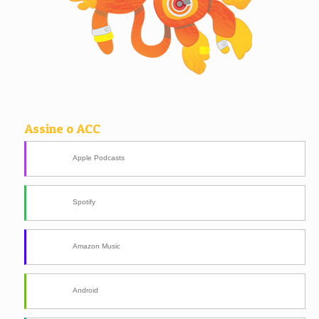
Assine o ACC
Apple Podcasts
Spotify
Amazon Music
Android