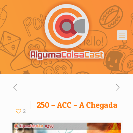
250 – ACC – A Chegada
2