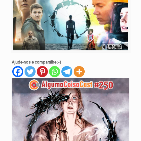
Ajude-nos e compartilhe ;-)