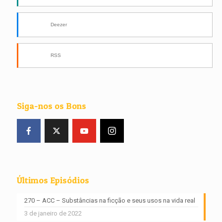
Deezer
RSS
Siga-nos os Bons
Últimos Episódios
270 – ACC – Substâncias na ficção e seus usos na vida real
3 de janeiro de 2022