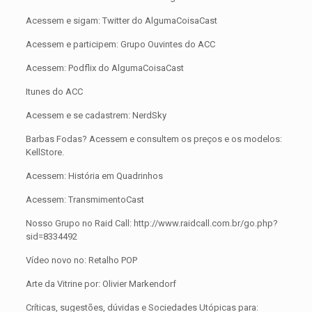
Acessem e sigam: Twitter do AlgumaCoisaCast
Acessem e participem: Grupo Ouvintes do ACC
Acessem: Podflix do AlgumaCoisaCast
Itunes do ACC
Acessem e se cadastrem: NerdSky
Barbas Fodas? Acessem e consultem os preços e os modelos:
KellStore.
Acessem: História em Quadrinhos
Acessem: TransmimentoCast
Nosso Grupo no Raid Call: http://www.raidcall.com.br/go.php?
sid=8334492
Vídeo novo no: Retalho POP
Arte da Vitrine por: Olivier Markendorf
Críticas, sugestões, dúvidas e Sociedades Utópicas para: