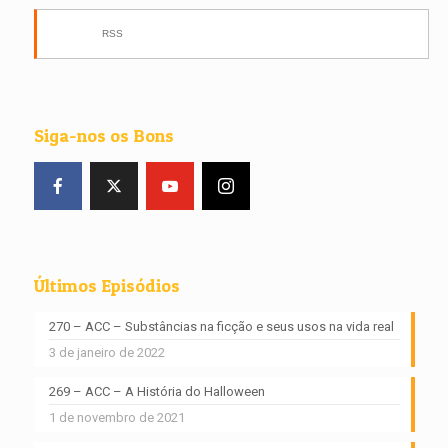
RSS
Siga-nos os Bons
Últimos Episódios
270 – ACC – Substâncias na ficção e seus usos na vida real
3 de janeiro de 2022
269 – ACC – A História do Halloween
1 de novembro de 2021