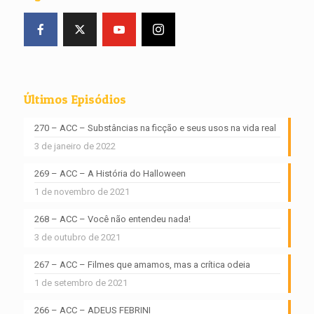
Últimos Episódios
270 – ACC – Substâncias na ficção e seus usos na vida real
3 de janeiro de 2022
269 – ACC – A História do Halloween
1 de novembro de 2021
268 – ACC – Você não entendeu nada!
3 de outubro de 2021
267 – ACC – Filmes que amamos, mas a crítica odeia
1 de setembro de 2021
266 – ACC – ADEUS FEBRINI