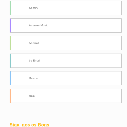
Spotify
Amazon Music
Android
by Email
Deezer
RSS
Siga-nos os Bons