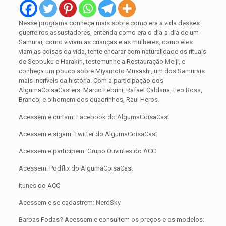
Nesse programa conheça mais sobre como era a vida desses
guerreiros assustadores, entenda como era o dia-a-dia de um
Samurai, como viviam as crianças e as mulheres, como eles
viam as coisas da vida, tente encarar com naturalidade os rituais
de Seppuku e Harakiri, testemunhe a Restauração Meiji, e
conheça um pouco sobre Miyamoto Musashi, um dos Samurais
mais incríveis da história. Com a participação dos
AlgumaCoisaCasters: Marco Febrini, Rafael Caldana, Leo Rosa,
Branco, e o homem dos quadrinhos, Raul Heros.
Acessem e curtam: Facebook do AlgumaCoisaCast
Acessem e sigam: Twitter do AlgumaCoisaCast
Acessem e participem: Grupo Ouvintes do ACC
Acessem: Podflix do AlgumaCoisaCast
Itunes do ACC
Acessem e se cadastrem: NerdSky
Barbas Fodas? Acessem e consultem os preços e os modelos: