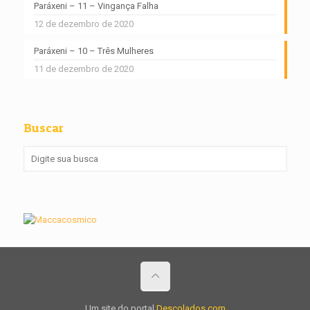
Paráxeni – 11 – Vingança Falha
12 de dezembro de 2020
Paráxeni – 10 – Três Mulheres
11 de dezembro de 2020
Buscar
Um site do portal
Descolados.com