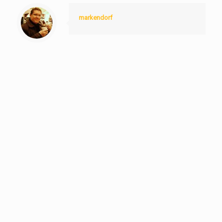
markendorf