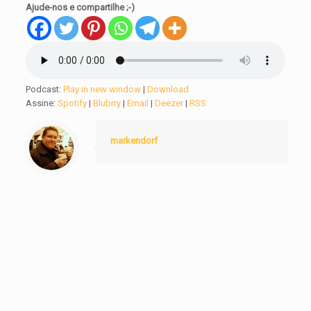
Ajude-nos e compartilhe ;-)
Podcast:
Play in new window
|
Download
Assine:
Spotify
|
Blubrry
|
Email
|
Deezer
|
RSS
markendorf