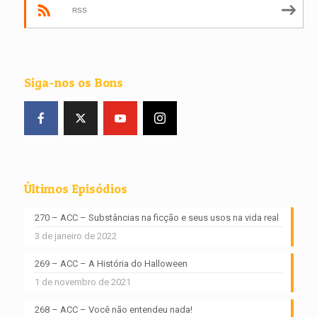
RSS
Siga-nos os Bons
Últimos Episódios
270 – ACC – Substâncias na ficção e seus usos na vida real
3 de janeiro de 2022
269 – ACC – A História do Halloween
1 de novembro de 2021
268 – ACC – Você não entendeu nada!