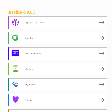
Assine o ACC
Apple Podcasts
Spotify
Amazon Music
Android
by Email
Deezer