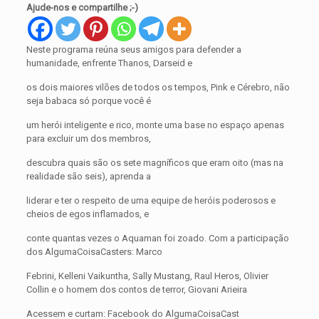
Ajude-nos e compartilhe ;-)
Neste programa reúna seus amigos para defender a
humanidade, enfrente Thanos, Darseid e
os dois maiores vilões de todos os tempos, Pink e Cérebro, não
seja babaca só porque você é
um herói inteligente e rico, monte uma base no espaço apenas
para excluir um dos membros,
descubra quais são os sete magníficos que eram oito (mas na
realidade são seis), aprenda a
liderar e ter o respeito de uma equipe de heróis poderosos e
cheios de egos inflamados, e
conte quantas vezes o Aquaman foi zoado. Com a participação
dos AlgumaCoisaCasters: Marco
Febrini, Kelleni Vaikuntha, Sally Mustang, Raul Heros, Olivier
Collin e o homem dos contos de terror, Giovani Arieira
Acessem e curtam: Facebook do AlgumaCoisaCast