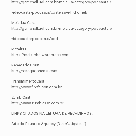
http://gamehall.uol.com.br/meialua/category/podcasts-e-
videocasts/podcasts/costelas-e-hidromel/
Meia-lua Cast
http://gamehall.uol.com.br/meialua/category/podcasts-e-
videocasts/podcasts/pod
MetalPHD
https://metalphd.wordpress.com
RenegadosCast
http://renegadoscast.com
TransmimentoCast
http://www.firefalcon.com.br
ZumbiCast
http://www.zumbicast.com.br
LINKS CITADOS NA LEITURA DE RECADINHOS:
Arte do Eduardo Arpassy (Dza/Cutiquicuti)