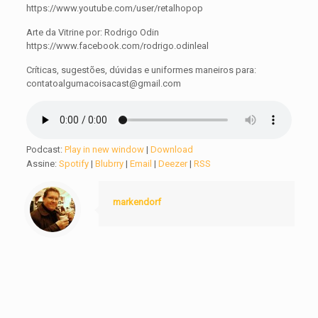
https://www.youtube.com/user/retalhopop
Arte da Vitrine por: Rodrigo Odin
https://www.facebook.com/rodrigo.odinleal
Críticas, sugestões, dúvidas e uniformes maneiros para:
contatoalgumacoisacast@gmail.com
Podcast:
Play in new window
|
Download
Assine:
Spotify
|
Blubrry
|
Email
|
Deezer
|
RSS
markendorf