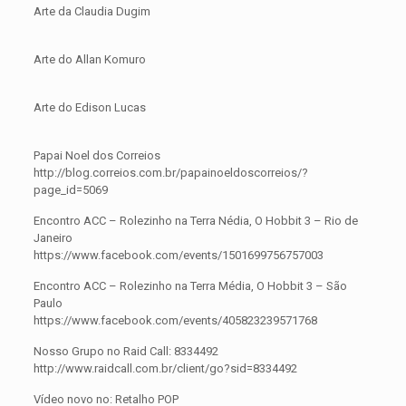
Arte da Claudia Dugim
Arte do Allan Komuro
Arte do Edison Lucas
Papai Noel dos Correios
http://blog.correios.com.br/papainoeldoscorreios/?
page_id=5069
Encontro ACC – Rolezinho na Terra Nédia, O Hobbit 3 – Rio de
Janeiro
https://www.facebook.com/events/1501699756757003
Encontro ACC – Rolezinho na Terra Média, O Hobbit 3 – São
Paulo
https://www.facebook.com/events/405823239571768
Nosso Grupo no Raid Call: 8334492
http://www.raidcall.com.br/client/go?sid=8334492
Vídeo novo no: Retalho POP