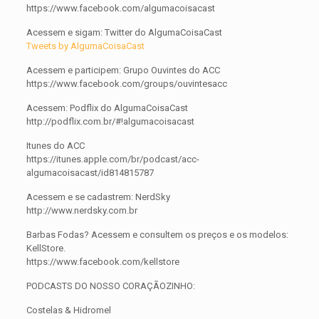
https://www.facebook.com/algumacoisacast
Acessem e sigam: Twitter do AlgumaCoisaCast
Tweets by AlgumaCoisaCast
Acessem e participem: Grupo Ouvintes do ACC
https://www.facebook.com/groups/ouvintesacc
Acessem: Podflix do AlgumaCoisaCast
http://podflix.com.br/#!algumacoisacast
Itunes do ACC
https://itunes.apple.com/br/podcast/acc-
algumacoisacast/id814815787
Acessem e se cadastrem: NerdSky
http://www.nerdsky.com.br
Barbas Fodas? Acessem e consultem os preços e os modelos:
KellStore.
https://www.facebook.com/kellstore
PODCASTS DO NOSSO CORAÇÃOZINHO:
Costelas & Hidromel