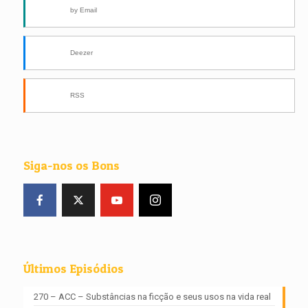
by Email
Deezer
RSS
Siga-nos os Bons
Últimos Episódios
270 – ACC – Substâncias na ficção e seus usos na vida real