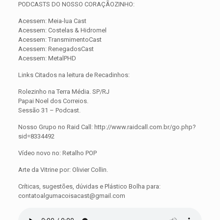
PODCASTS DO NOSSO CORAÇÃOZINHO:
Acessem: Meia-lua Cast
Acessem: Costelas & Hidromel
Acessem: TransmimentoCast
Acessem: RenegadosCast
Acessem: MetalPHD
Links Citados na leitura de Recadinhos:
Rolezinho na Terra Média. SP/RJ
Papai Noel dos Correios.
Sessão 31 – Podcast.
Nosso Grupo no Raid Call: http://www.raidcall.com.br/go.php?
sid=8334492
Vídeo novo no: Retalho POP
Arte da Vitrine por: Olivier Collin.
Críticas, sugestões, dúvidas e Plástico Bolha para:
contatoalgumacoisacast@gmail.com