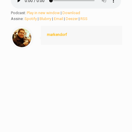
Podcast:
Play in new window
|
Download
Assine:
Spotify
|
Blubrry
|
Email
|
Deezer
|
RSS
markendorf