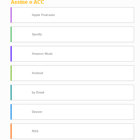
Assine o ACC
Apple Podcasts
Spotify
Amazon Music
Android
by Email
Deezer
RSS