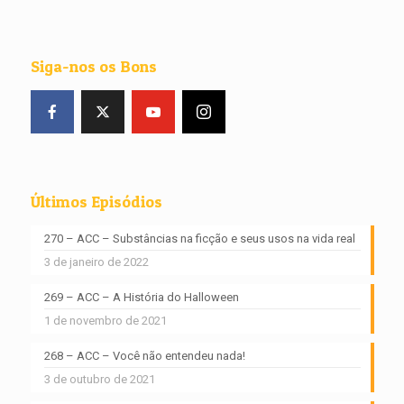
Siga-nos os Bons
Últimos Episódios
270 – ACC – Substâncias na ficção e seus usos na vida real
3 de janeiro de 2022
269 – ACC – A História do Halloween
1 de novembro de 2021
268 – ACC – Você não entendeu nada!
3 de outubro de 2021