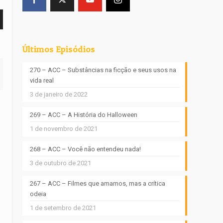
Últimos Episódios
270 – ACC – Substâncias na ficção e seus usos na
vida real
3 de janeiro de 2022
269 – ACC – A História do Halloween
1 de novembro de 2021
268 – ACC – Você não entendeu nada!
3 de outubro de 2021
267 – ACC – Filmes que amamos, mas a crítica
odeia
1 de setembro de 2021