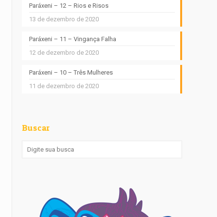
Paráxeni – 12 – Rios e Risos
13 de dezembro de 2020
Paráxeni – 11 – Vingança Falha
12 de dezembro de 2020
Paráxeni – 10 – Três Mulheres
11 de dezembro de 2020
Buscar