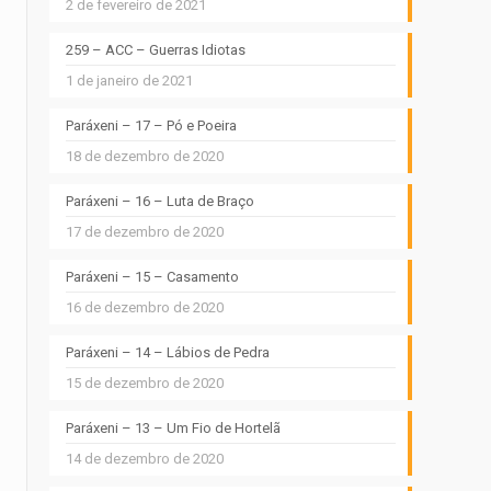
2 de fevereiro de 2021
259 – ACC – Guerras Idiotas
1 de janeiro de 2021
Paráxeni – 17 – Pó e Poeira
18 de dezembro de 2020
Paráxeni – 16 – Luta de Braço
17 de dezembro de 2020
Paráxeni – 15 – Casamento
16 de dezembro de 2020
Paráxeni – 14 – Lábios de Pedra
15 de dezembro de 2020
Paráxeni – 13 – Um Fio de Hortelã
14 de dezembro de 2020