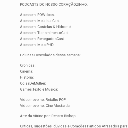
PODCASTS DO NOSSO CORAÇÃOZINHO:
Acessem: POWdcast
Acessem: Meia-lua Cast
Acessem: Costelas & Hidromel
Acessem: TransmimentoCast
Acessem: RenegadosCast
Acessem: MetalPHD
Colunas Descolados dessa semana:
Crônicas:
Cinema:
História:
CoisaDeMulher:
Games:Texto e Música:
Vídeo novo no: Retalho POP
Vídeo novo no: Cine Mostarda
Arte da Vitrine por: Renato Bishop
Críticas, sugestões, dúvidas e Corações Partidos Atrasados pa