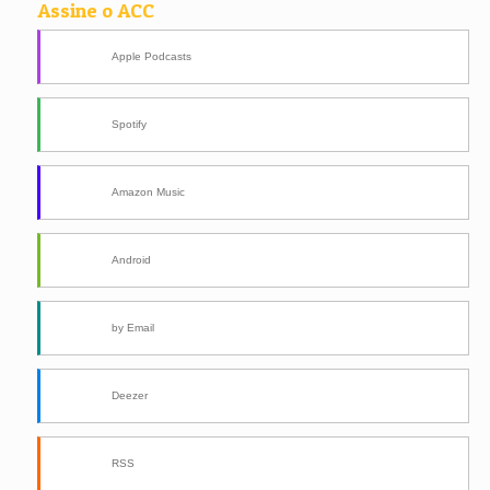
Assine o ACC
Apple Podcasts
Spotify
Amazon Music
Android
by Email
Deezer
RSS