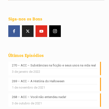
Siga-nos os Bons
Últimos Episódios
270 – ACC – Substâncias na ficção e seus usos na vida real
3 de janeiro de 2022
269 – ACC – A História do Halloween
1 de novembro de 2021
268 – ACC – Você não entendeu nada!
3 de outubro de 2021