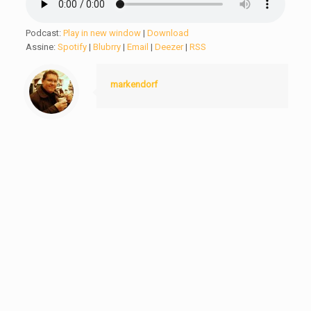
Podcast:
Play in new window
|
Download
Assine:
Spotify
|
Blubrry
|
Email
|
Deezer
|
RSS
markendorf