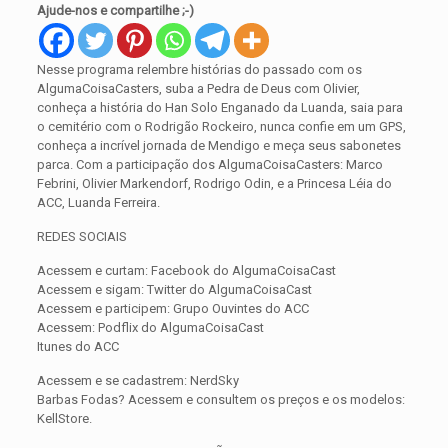
Ajude-nos e compartilhe ;-)
Nesse programa relembre histórias do passado com os
AlgumaCoisaCasters, suba a Pedra de Deus com Olivier,
conheça a história do Han Solo Enganado da Luanda, saia para
o cemitério com o Rodrigão Rockeiro, nunca confie em um GPS,
conheça a incrível jornada de Mendigo e meça seus sabonetes
parca. Com a participação dos AlgumaCoisaCasters: Marco
Febrini, Olivier Markendorf, Rodrigo Odin, e a Princesa Léia do
ACC, Luanda Ferreira.
REDES SOCIAIS
Acessem e curtam: Facebook do AlgumaCoisaCast
Acessem e sigam: Twitter do AlgumaCoisaCast
Acessem e participem: Grupo Ouvintes do ACC
Acessem: Podflix do AlgumaCoisaCast
Itunes do ACC
Acessem e se cadastrem: NerdSky
Barbas Fodas? Acessem e consultem os preços e os modelos:
KellStore.