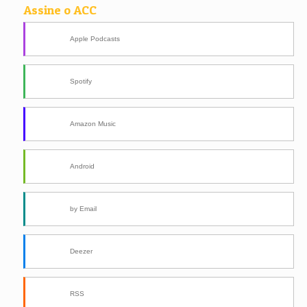
Assine o ACC
Apple Podcasts
Spotify
Amazon Music
Android
by Email
Deezer
RSS