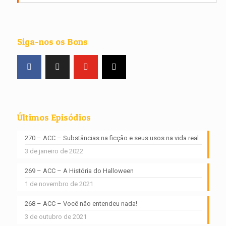
Siga-nos os Bons
Últimos Episódios
270 – ACC – Substâncias na ficção e seus usos na vida real
3 de janeiro de 2022
269 – ACC – A História do Halloween
1 de novembro de 2021
268 – ACC – Você não entendeu nada!
3 de outubro de 2021