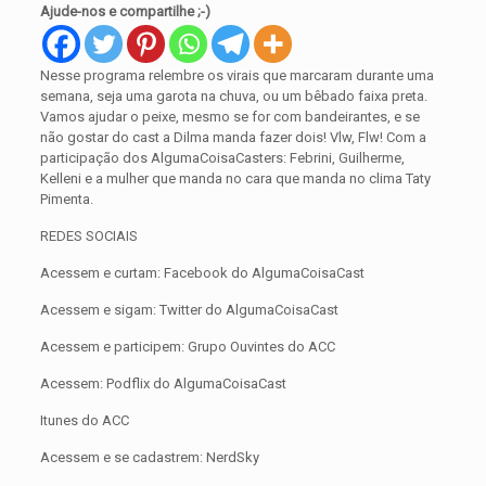
Ajude-nos e compartilhe ;-)
Nesse programa relembre os virais que marcaram durante uma
semana, seja uma garota na chuva, ou um bêbado faixa preta.
Vamos ajudar o peixe, mesmo se for com bandeirantes, e se
não gostar do cast a Dilma manda fazer dois! Vlw, Flw! Com a
participação dos AlgumaCoisaCasters: Febrini, Guilherme,
Kelleni e a mulher que manda no cara que manda no clima Taty
Pimenta.
REDES SOCIAIS
Acessem e curtam: Facebook do AlgumaCoisaCast
Acessem e sigam: Twitter do AlgumaCoisaCast
Acessem e participem: Grupo Ouvintes do ACC
Acessem: Podflix do AlgumaCoisaCast
Itunes do ACC
Acessem e se cadastrem: NerdSky