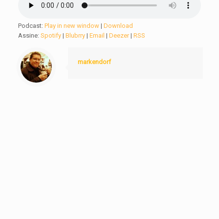
Podcast:
Play in new window
|
Download
Assine:
Spotify
|
Blubrry
|
Email
|
Deezer
|
RSS
markendorf