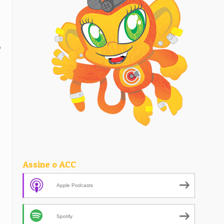
o
Assine o ACC
Apple Podcasts
Spotify