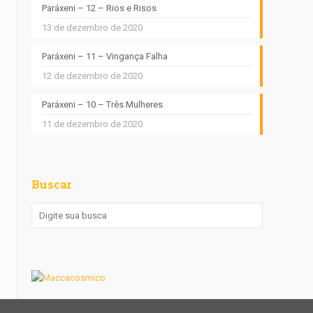
Paráxeni – 12 – Rios e Risos
13 de dezembro de 2020
Paráxeni – 11 – Vingança Falha
12 de dezembro de 2020
Paráxeni – 10 – Três Mulheres
11 de dezembro de 2020
Buscar