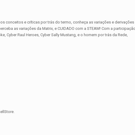
s conceitos e críticas por trás do termo, conheça as variações e derivações
 perceba as variações da Matrix, e CUIDADO com a STEAM! Com a participaçã
ke, Cyber Raul Heroes, Cyber Sally Mustang, e o homem por trás da Rede,
llStore.