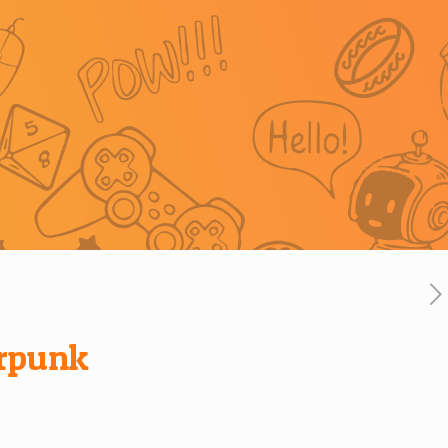
erpunk