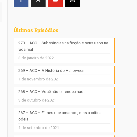
Últimos Episódios
270 – ACC – Substâncias na ficção e seus usos na
vida real
3 de janeiro de 2022
269 – ACC – A História do Halloween
1 de novembro de 2021
268 – ACC – Você não entendeu nada!
3 de outubro de 2021
267 – ACC – Filmes que amamos, mas a crítica
odeia
1 de setembro de 2021