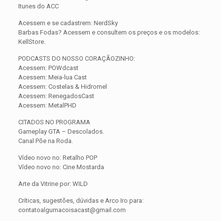
Itunes do ACC
Acessem e se cadastrem: NerdSky
Barbas Fodas? Acessem e consultem os preços e os modelos:
KellStore.
PODCASTS DO NOSSO CORAÇÃOZINHO:
Acessem: POWdcast
Acessem: Meia-lua Cast
Acessem: Costelas & Hidromel
Acessem: RenegadosCast
Acessem: MetalPHD
CITADOS NO PROGRAMA
Gameplay GTA – Descolados.
Canal Põe na Roda.
Vídeo novo no: Retalho POP
Vídeo novo no: Cine Mostarda
Arte da Vitrine por: WILD
Críticas, sugestões, dúvidas e Arco Iro para:
contatoalgumacoisacast@gmail.com