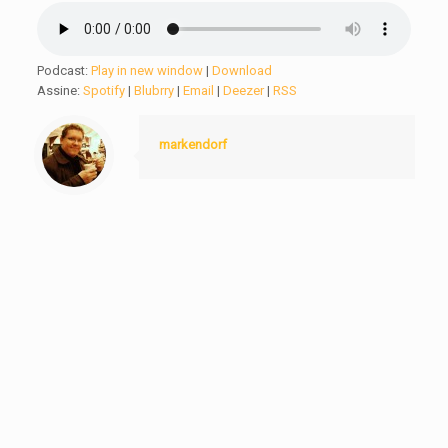
Podcast:
Play in new window
|
Download
Assine:
Spotify
|
Blubrry
|
Email
|
Deezer
|
RSS
markendorf