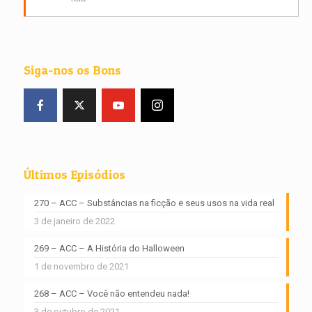
Siga-nos os Bons
Últimos Episódios
270 – ACC – Substâncias na ficção e seus usos na vida real
3 de janeiro de 2022
269 – ACC – A História do Halloween
1 de novembro de 2021
268 – ACC – Você não entendeu nada!
3 de outubro de 2021