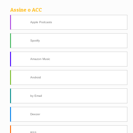
Assine o ACC
Apple Podcasts
Spotify
Amazon Music
Android
by Email
Deezer
RSS