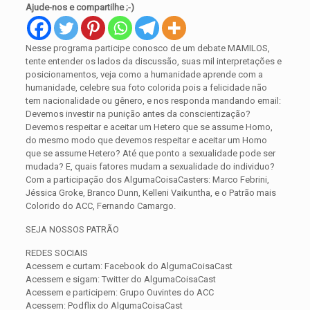
Ajude-nos e compartilhe ;-)
Nesse programa participe conosco de um debate MAMILOS,
tente entender os lados da discussão, suas mil interpretações e
posicionamentos, veja como a humanidade aprende com a
humanidade, celebre sua foto colorida pois a felicidade não
tem nacionalidade ou gênero, e nos responda mandando email:
Devemos investir na punição antes da conscientização?
Devemos respeitar e aceitar um Hetero que se assume Homo,
do mesmo modo que devemos respeitar e aceitar um Homo
que se assume Hetero? Até que ponto a sexualidade pode ser
mudada? E, quais fatores mudam a sexualidade do individuo?
Com a participação dos AlgumaCoisaCasters: Marco Febrini,
Jéssica Groke, Branco Dunn, Kelleni Vaikuntha, e o Patrão mais
Colorido do ACC, Fernando Camargo.
SEJA NOSSOS PATRÃO
REDES SOCIAIS
Acessem e curtam: Facebook do AlgumaCoisaCast
Acessem e sigam: Twitter do AlgumaCoisaCast
Acessem e participem: Grupo Ouvintes do ACC
Acessem: Podflix do AlgumaCoisaCast