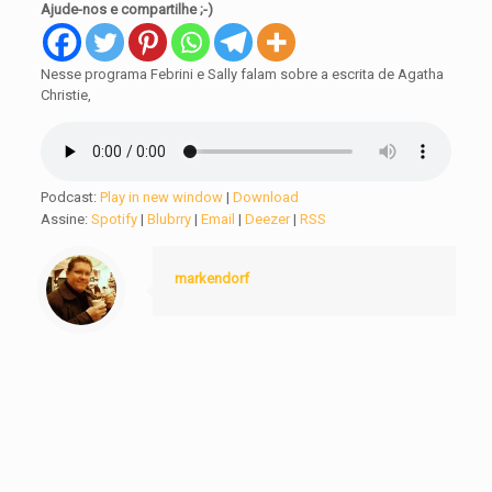
Ajude-nos e compartilhe ;-)
Nesse programa Febrini e Sally falam sobre a escrita de Agatha
Christie,
Podcast:
Play in new window
|
Download
Assine:
Spotify
|
Blubrry
|
Email
|
Deezer
|
RSS
markendorf