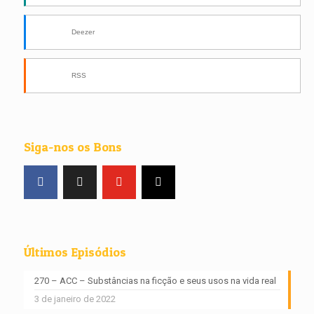
Deezer
RSS
Siga-nos os Bons
Últimos Episódios
270 – ACC – Substâncias na ficção e seus usos na vida real
3 de janeiro de 2022