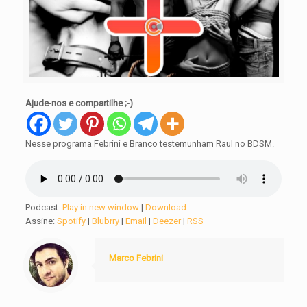
Ajude-nos e compartilhe ;-)
Nesse programa Febrini e Branco testemunham Raul no BDSM.
Podcast:
Play in new window
|
Download
Assine:
Spotify
|
Blubrry
|
Email
|
Deezer
|
RSS
Marco Febrini