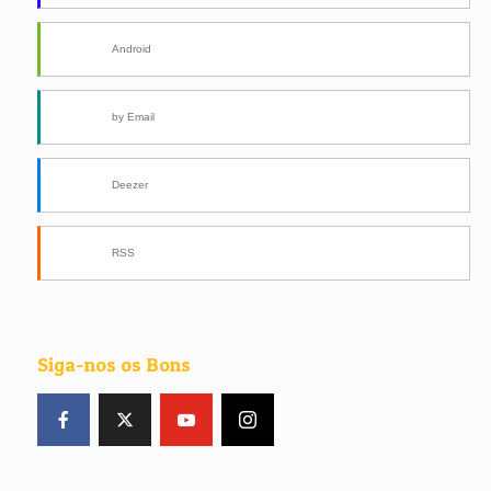
Android
by Email
Deezer
RSS
Siga-nos os Bons