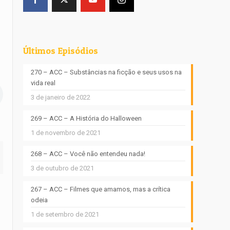
Últimos Episódios
270 – ACC – Substâncias na ficção e seus usos na
vida real
3 de janeiro de 2022
269 – ACC – A História do Halloween
1 de novembro de 2021
268 – ACC – Você não entendeu nada!
3 de outubro de 2021
267 – ACC – Filmes que amamos, mas a crítica
odeia
1 de setembro de 2021