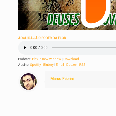
ADQUIRA JÁ O PODER DA FLOR
Podcast:
Play in new window
|
Download
Assine:
Spotify
|
Blubrry
|
Email
|
Deezer
|
RSS
Marco Febrini