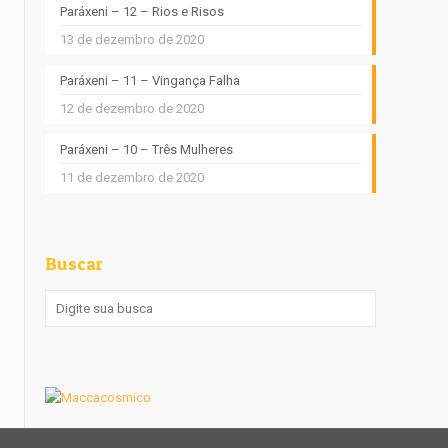
Paráxeni – 12 – Rios e Risos
13 de dezembro de 2020
Paráxeni – 11 – Vingança Falha
12 de dezembro de 2020
Paráxeni – 10 – Três Mulheres
11 de dezembro de 2020
Buscar