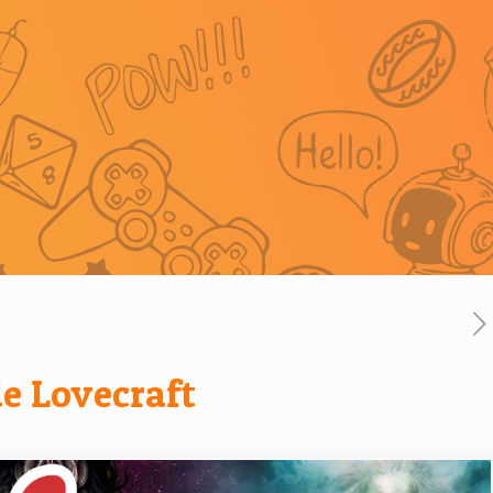
e Lovecraft