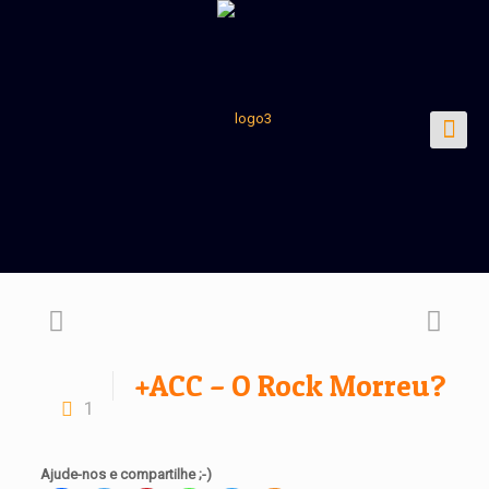
+ACC – O Rock Morreu?
1
Ajude-nos e compartilhe ;-)