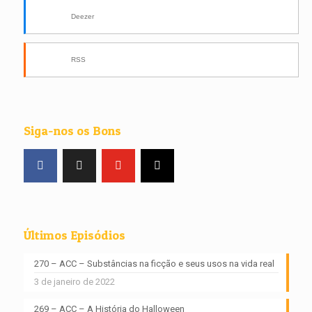
Deezer
RSS
Siga-nos os Bons
Últimos Episódios
270 – ACC – Substâncias na ficção e seus usos na vida real
3 de janeiro de 2022
269 – ACC – A História do Halloween