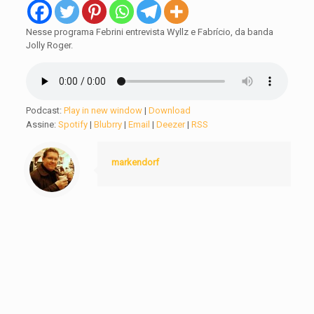
Nesse programa Febrini entrevista Wyllz e Fabrício, da banda
Jolly Roger.
Podcast:
Play in new window
|
Download
Assine:
Spotify
|
Blubrry
|
Email
|
Deezer
|
RSS
markendorf