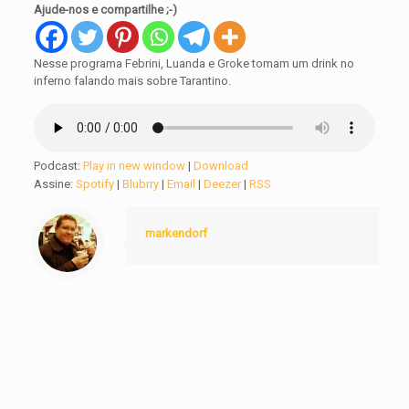
Ajude-nos e compartilhe ;-)
Nesse programa Febrini, Luanda e Groke tomam um drink no
inferno falando mais sobre Tarantino.
Podcast:
Play in new window
|
Download
Assine:
Spotify
|
Blubrry
|
Email
|
Deezer
|
RSS
markendorf