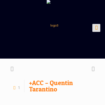
+ACC – Quentin
1
Tarantino