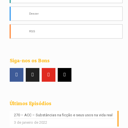
Deezer
RSS
Siga-nos os Bons
Últimos Episódios
270 – ACC – Substâncias na ficção e seus usos na vida real
3 de janeiro de 2022