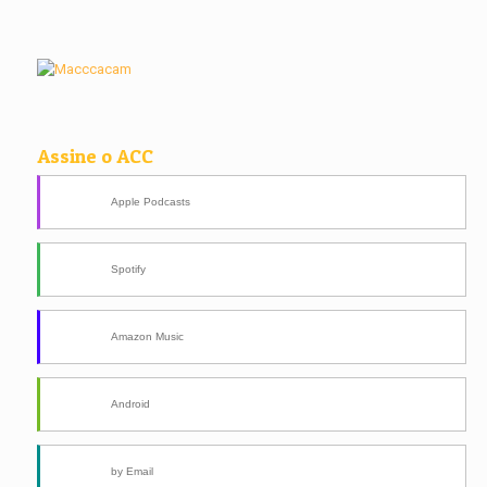
Assine o ACC
Apple Podcasts
Spotify
Amazon Music
Android
by Email