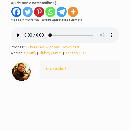
Ajude-nos e compartilhe ;-)
Nesse programa Febrini entrevista Fermata.
Podcast:
Play in new window
|
Download
Assine:
Spotify
|
Blubrry
|
Email
|
Deezer
|
RSS
markendorf