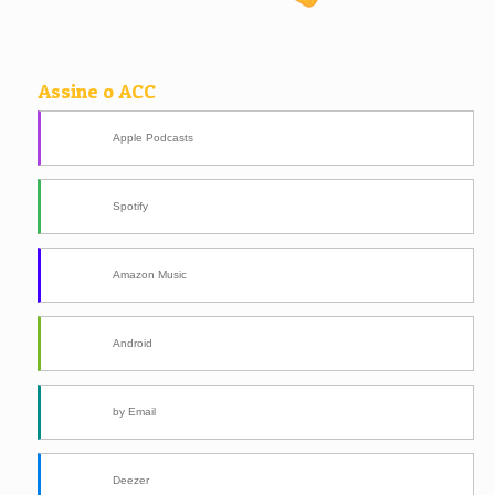
Assine o ACC
Apple Podcasts
Spotify
Amazon Music
Android
by Email
Deezer