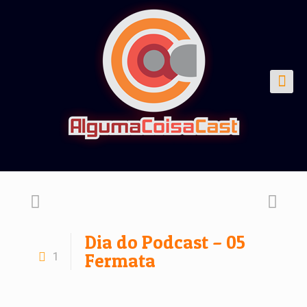
Dia do Podcast – 05
1
Fermata