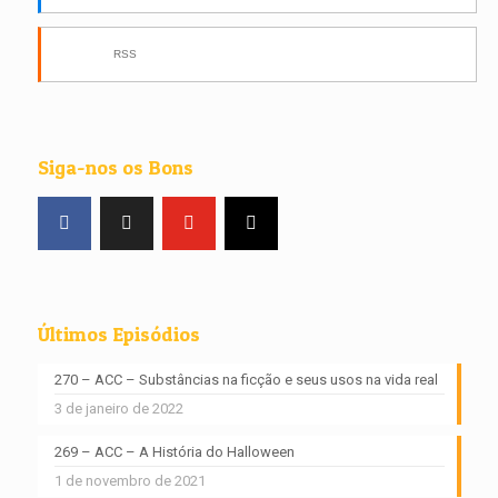
RSS
Siga-nos os Bons
Últimos Episódios
270 – ACC – Substâncias na ficção e seus usos na vida real
3 de janeiro de 2022
269 – ACC – A História do Halloween
1 de novembro de 2021