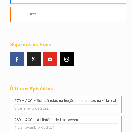
RSS
Siga-nos os Bons
Últimos Episódios
270 – ACC – Substâncias na ficção e seus usos na vida real
3 de janeiro de 2022
269 – ACC – A História do Halloween
1 de novembro de 2021