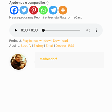
Ajude-nos e compartilhe ;-)
Nesse programa Febrini entrevista PlataformaCast
Podcast:
Play in new window
|
Download
Assine:
Spotify
|
Blubrry
|
Email
|
Deezer
|
RSS
markendorf