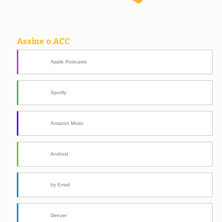
Assine o ACC
Apple Podcasts
Spotify
Amazon Music
Android
by Email
Deezer