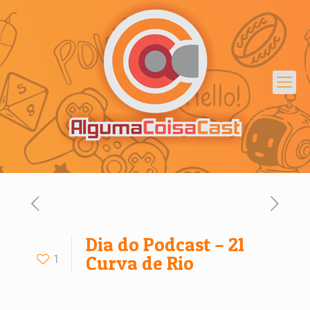
Dia do Podcast – 21
1
Curva de Rio