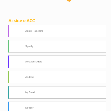
Assine o ACC
Apple Podcasts
Spotify
Amazon Music
Android
by Email
Deezer