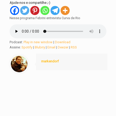
Ajude-nos e compartilhe ;-)
Nesse programa Febrini entrevista Curva de Rio
Podcast:
Play in new window
|
Download
Assine:
Spotify
|
Blubrry
|
Email
|
Deezer
|
RSS
markendorf