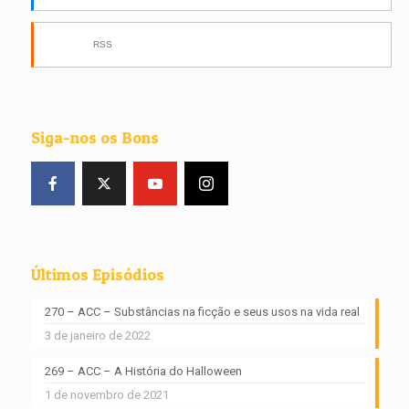
RSS
Siga-nos os Bons
Últimos Episódios
270 – ACC – Substâncias na ficção e seus usos na vida real
3 de janeiro de 2022
269 – ACC – A História do Halloween
1 de novembro de 2021