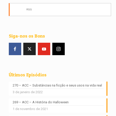
RSS
Siga-nos os Bons
Últimos Episódios
270 – ACC – Substâncias na ficção e seus usos na vida real
3 de janeiro de 2022
269 – ACC – A História do Halloween
1 de novembro de 2021