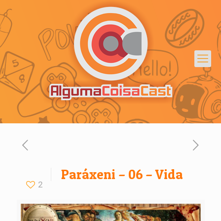
Paráxeni – 06 – Vida
2