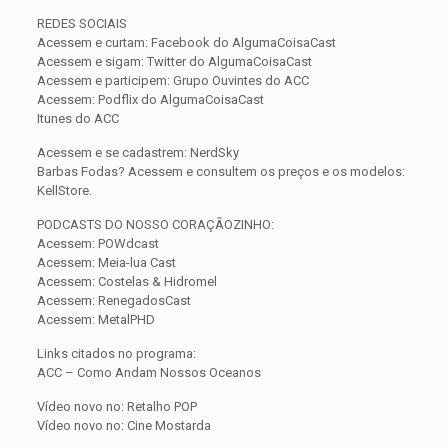
REDES SOCIAIS
Acessem e curtam: Facebook do AlgumaCoisaCast
Acessem e sigam: Twitter do AlgumaCoisaCast
Acessem e participem: Grupo Ouvintes do ACC
Acessem: Podflix do AlgumaCoisaCast
Itunes do ACC
Acessem e se cadastrem: NerdSky
Barbas Fodas? Acessem e consultem os preços e os modelos:
KellStore.
PODCASTS DO NOSSO CORAÇÃOZINHO:
Acessem: POWdcast
Acessem: Meia-lua Cast
Acessem: Costelas & Hidromel
Acessem: RenegadosCast
Acessem: MetalPHD
Links citados no programa:
ACC – Como Andam Nossos Oceanos
Vídeo novo no: Retalho POP
Vídeo novo no: Cine Mostarda