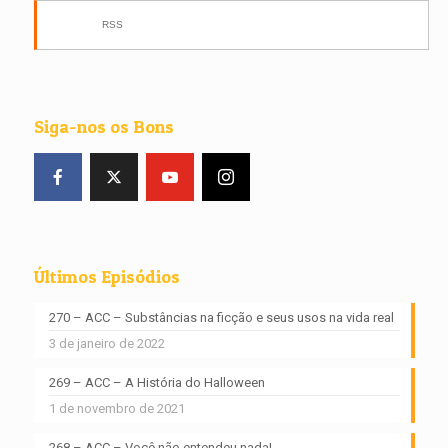
RSS
Siga-nos os Bons
Últimos Episódios
270 – ACC – Substâncias na ficção e seus usos na vida real
3 de janeiro de 2022
269 – ACC – A História do Halloween
1 de novembro de 2021
268 – ACC – Você não entendeu nada!