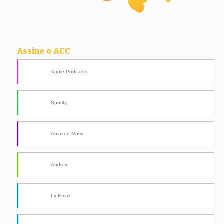
Assine o ACC
Apple Podcasts
Spotify
Amazon Music
Android
by Email