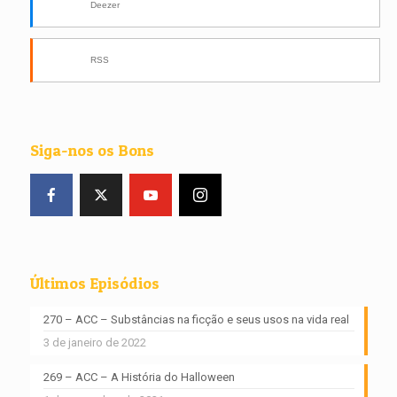
Deezer
RSS
Siga-nos os Bons
Últimos Episódios
270 – ACC – Substâncias na ficção e seus usos na vida real
3 de janeiro de 2022
269 – ACC – A História do Halloween