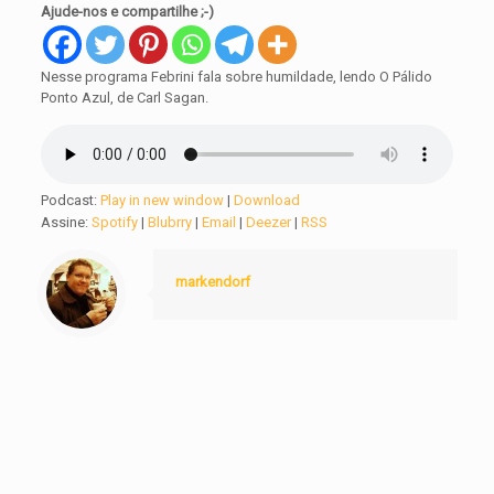
Ajude-nos e compartilhe ;-)
Nesse programa Febrini fala sobre humildade, lendo O Pálido
Ponto Azul, de Carl Sagan.
Podcast:
Play in new window
|
Download
Assine:
Spotify
|
Blubrry
|
Email
|
Deezer
|
RSS
markendorf