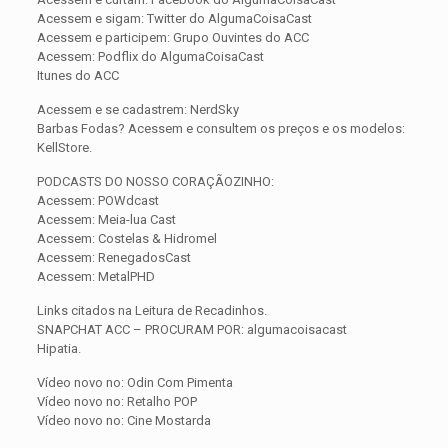
Acessem e sigam: Twitter do AlgumaCoisaCast
Acessem e participem: Grupo Ouvintes do ACC
Acessem: Podflix do AlgumaCoisaCast
Itunes do ACC
Acessem e se cadastrem: NerdSky
Barbas Fodas? Acessem e consultem os preços e os modelos:
KellStore.
PODCASTS DO NOSSO CORAÇÃOZINHO:
Acessem: POWdcast
Acessem: Meia-lua Cast
Acessem: Costelas & Hidromel
Acessem: RenegadosCast
Acessem: MetalPHD
Links citados na Leitura de Recadinhos.
SNAPCHAT ACC – PROCURAM POR: algumacoisacast
Hipatia.
Vídeo novo no: Odin Com Pimenta
Vídeo novo no: Retalho POP
Vídeo novo no: Cine Mostarda