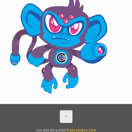
Um site do portal
Descolados.com