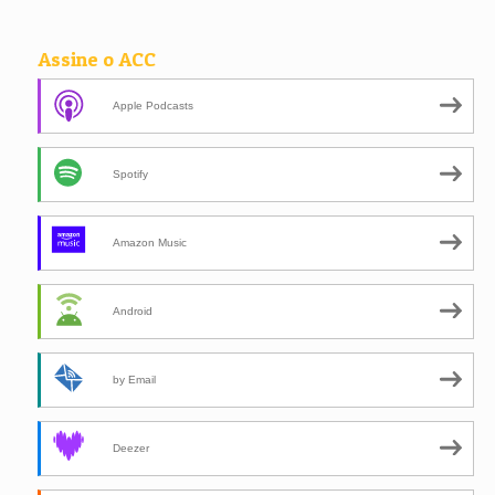
Assine o ACC
Apple Podcasts
Spotify
Amazon Music
Android
by Email
Deezer