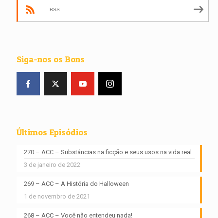
RSS
Siga-nos os Bons
Últimos Episódios
270 – ACC – Substâncias na ficção e seus usos na vida real
3 de janeiro de 2022
269 – ACC – A História do Halloween
1 de novembro de 2021
268 – ACC – Você não entendeu nada!