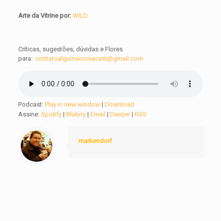
Arte da Vitrine por:
WILD
Críticas, sugestões, dúvidas e Flores
para:
contatoalgumacoisacast@gmail.com
Podcast:
Play in new window
|
Download
Assine:
Spotify
|
Blubrry
|
Email
|
Deezer
|
RSS
markendorf