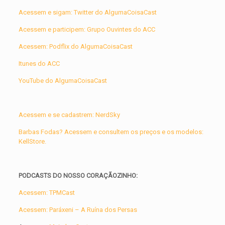
Acessem e sigam: Twitter do AlgumaCoisaCast
Acessem e participem: Grupo Ouvintes do ACC
Acessem: Podflix do AlgumaCoisaCast
Itunes do ACC
YouTube do AlgumaCoisaCast
Acessem e se cadastrem: NerdSky
Barbas Fodas? Acessem e consultem os preços e os modelos:
KellStore.
PODCASTS DO NOSSO CORAÇÃOZINHO:
Acessem: TPMCast
Acessem: Paráxeni – A Ruína dos Persas