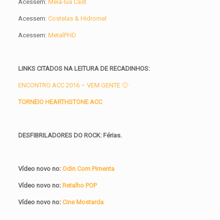
Acessem:
Meia-lua Cast
Acessem:
Costelas & Hidromel
Acessem:
MetalPHD
LINKS CITADOS NA LEITURA DE RECADINHOS:
ENCONTRO ACC 2016 – VEM GENTE 🙂
TORNEIO HEARTHSTONE ACC
DESFIBRILADORES DO ROCK: Férias.
Vídeo novo no:
Odin Com Pimenta
Vídeo novo no:
Retalho POP
Vídeo novo no:
Cine Mostarda