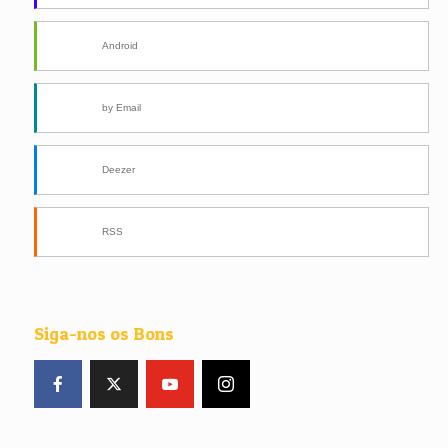
Android
by Email
Deezer
RSS
Siga-nos os Bons