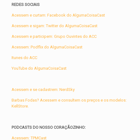
REDES SOCIAIS
Acessem e curtam: Facebook do AlgumaCoisaCast
Acessem e sigam: Twitter do AlgumaCoisaCast
Acessem e participem: Grupo Ouvintes do ACC
Acessem: Podflix do AlgumaCoisaCast
Itunes do ACC
YouTube do AlgumaCoisaCast
Acessem e se cadastrem: NerdSky
Barbas Fodas? Acessem e consultem os preços e os modelos:
KellStore.
PODCASTS DO NOSSO CORAÇÃOZINHO:
Acessem: TPMCast