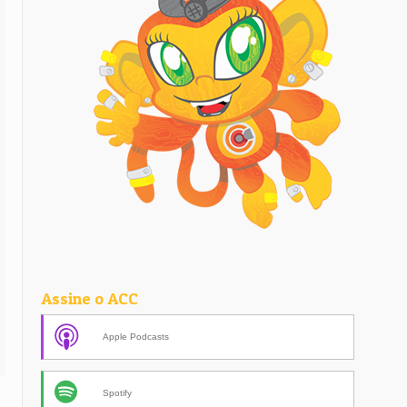
Assine o ACC
Apple Podcasts
Spotify