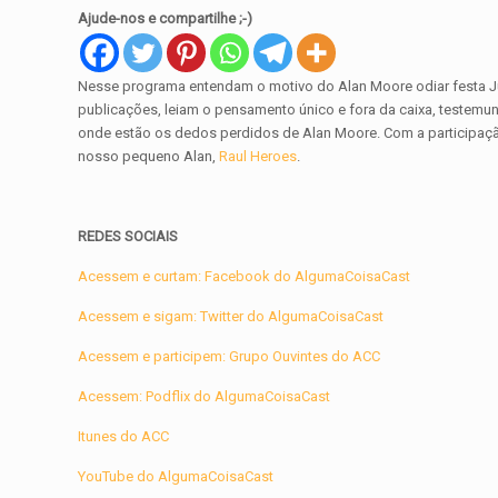
Ajude-nos e compartilhe ;-)
Nesse programa entendam o motivo do Alan Moore odiar festa Juni
publicações, leiam o pensamento único e fora da caixa, testem
onde estão os dedos perdidos de Alan Moore. Com a participa
nosso pequeno Alan,
Raul Heroes
.
REDES SOCIAIS
Acessem e curtam: Facebook do AlgumaCoisaCast
Acessem e sigam: Twitter do AlgumaCoisaCast
Acessem e participem: Grupo Ouvintes do ACC
Acessem: Podflix do AlgumaCoisaCast
Itunes do ACC
YouTube do AlgumaCoisaCast