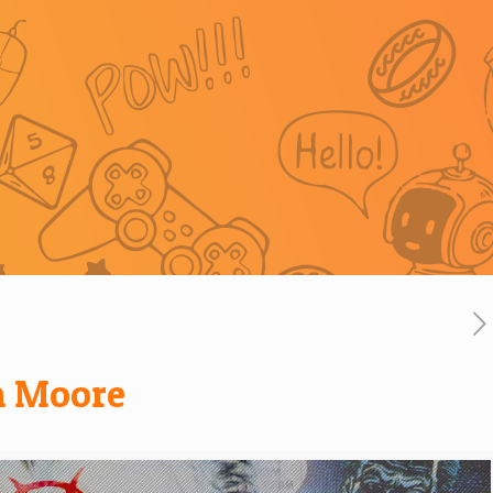
n Moore