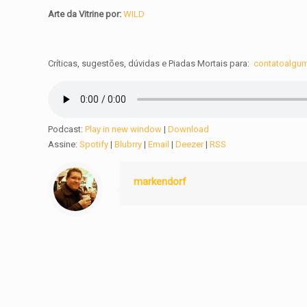
Arte da Vitrine por:
WILD
Críticas, sugestões, dúvidas e Piadas Mortais para:
contatoalgu
Podcast:
Play in new window
|
Download
Assine:
Spotify
|
Blubrry
|
Email
|
Deezer
|
RSS
markendorf