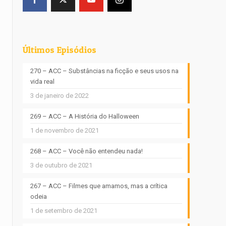
Últimos Episódios
270 – ACC – Substâncias na ficção e seus usos na
vida real
3 de janeiro de 2022
269 – ACC – A História do Halloween
1 de novembro de 2021
268 – ACC – Você não entendeu nada!
3 de outubro de 2021
267 – ACC – Filmes que amamos, mas a crítica
odeia
1 de setembro de 2021