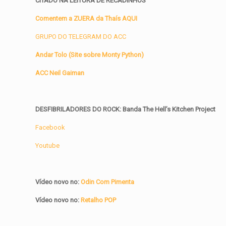
CITADO NA LEITURA DE RECADINHOS
Comentem a ZUERA da Thaís AQUI
GRUPO DO TELEGRAM DO ACC
Andar Tolo (Site sobre Monty Python)
ACC Neil Gaiman
DESFIBRILADORES DO ROCK: Banda The Hell’s Kitchen Project
Facebook
Youtube
Vídeo novo no:
Odin Com Pimenta
Vídeo novo no:
Retalho POP