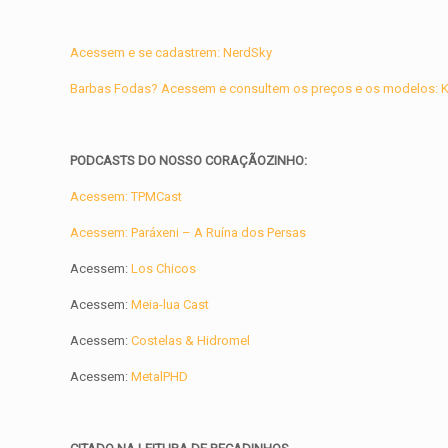
Acessem e se cadastrem: NerdSky
Barbas Fodas? Acessem e consultem os preços e os modelos: Ke
PODCASTS DO NOSSO CORAÇÃOZINHO:
Acessem: TPMCast
Acessem: Paráxeni – A Ruína dos Persas
Acessem:
Los Chicos
Acessem:
Meia-lua Cast
Acessem:
Costelas & Hidromel
Acessem:
MetalPHD