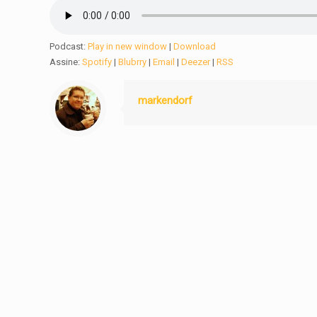
Podcast:
Play in new window
|
Download
Assine:
Spotify
|
Blubrry
|
Email
|
Deezer
|
RSS
markendorf