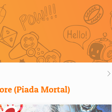
re (Piada Mortal)