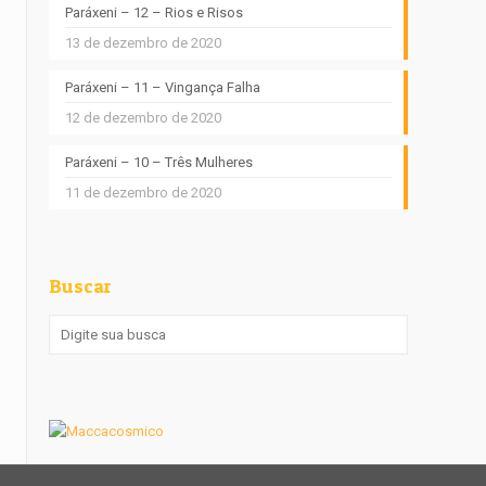
Paráxeni – 12 – Rios e Risos
13 de dezembro de 2020
Paráxeni – 11 – Vingança Falha
12 de dezembro de 2020
Paráxeni – 10 – Três Mulheres
11 de dezembro de 2020
Buscar