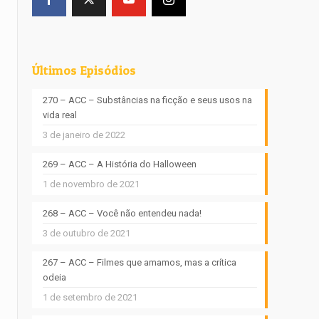
Últimos Episódios
270 – ACC – Substâncias na ficção e seus usos na
vida real
3 de janeiro de 2022
269 – ACC – A História do Halloween
1 de novembro de 2021
268 – ACC – Você não entendeu nada!
3 de outubro de 2021
267 – ACC – Filmes que amamos, mas a crítica
odeia
1 de setembro de 2021