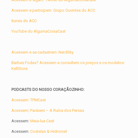
Acessem e participem: Grupo Ouvintes do ACC
Itunes do ACC
YouTube do AlgumaCoisaCast
Acessem e se cadastrem: NerdSky
Barbas Fodas? Acessem e consultem os preços e os modelos:
KellStore.
PODCASTS DO NOSSO CORAÇÃOZINHO:
Acessem: TPMCast
Acessem: Paráxeni – A Ruína dos Persas
Acessem:
Meia-lua Cast
Acessem:
Costelas & Hidromel