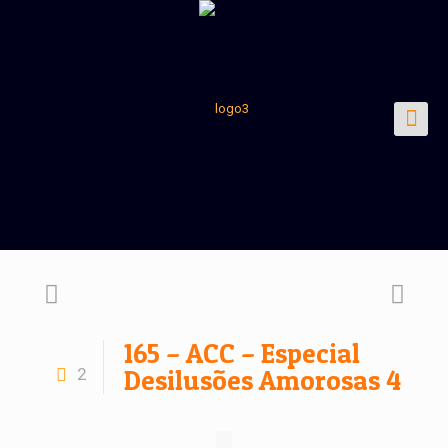
165 – ACC – Especial
2
Desilusões Amorosas 4